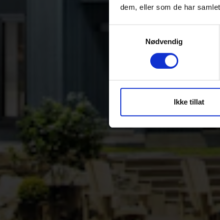
dem, eller som de har samlet
Samtykkevalg
Nødvendig
Ikke tillat