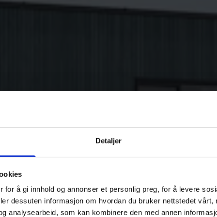
Detaljer
ookies
 for å gi innhold og annonser et personlig preg, for å levere sos
deler dessuten informasjon om hvordan du bruker nettstedet vårt,
og analysearbeid, som kan kombinere den med annen informasjon d