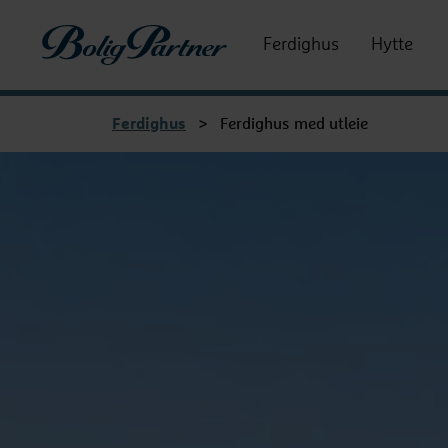
Boligpartner
Ferdighus
Hytte
Ferdighus
>
Ferdighus med utleie