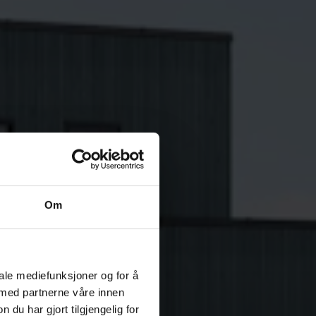
Om
iale mediefunksjoner og for å
 med partnerne våre innen
u har gjort tilgjengelig for