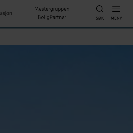
Mestergruppen
rasjon
BoligPartner
SØK
MENY