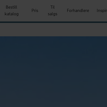
Bestill
Til
Pris
Forhandlere
Inspi
katalog
salgs