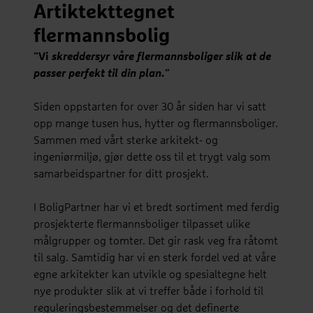
Artiktekttegnet
flermannsbolig
"Vi
skreddersyr våre flermannsboliger slik at de
passer perfekt til din plan."
Siden oppstarten for over 30 år siden har vi satt
opp mange tusen hus, hytter og flermannsboliger.
Sammen med vårt sterke arkitekt- og
ingeniørmiljø, gjør dette oss til et trygt valg som
samarbeidspartner for ditt prosjekt.
I BoligPartner har vi et bredt sortiment med ferdig
prosjekterte flermannsboliger tilpasset ulike
målgrupper og tomter. Det gir rask veg fra råtomt
til salg. Samtidig har vi en sterk fordel ved at våre
egne arkitekter kan utvikle og spesialtegne helt
nye produkter slik at vi treffer både i forhold til
reguleringsbestemmelser og det definerte