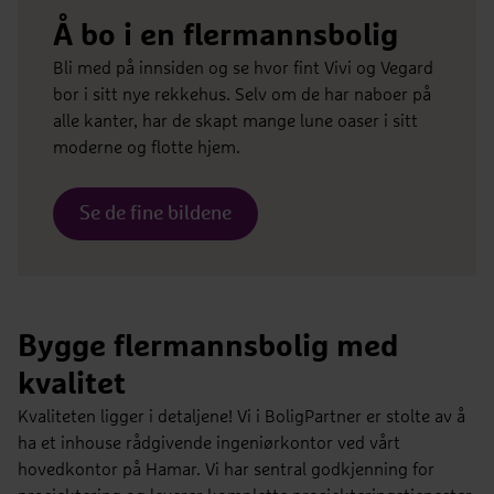
Å bo i en flermannsbolig
Bli med på innsiden og se hvor fint Vivi og Vegard
bor i sitt nye rekkehus. Selv om de har naboer på
alle kanter, har de skapt mange lune oaser i sitt
moderne og flotte hjem.
Se de fine bildene
Bygge flermannsbolig med
kvalitet
Kvaliteten ligger i detaljene! Vi i BoligPartner er stolte av å
ha et inhouse rådgivende ingeniørkontor ved vårt
hovedkontor på Hamar. Vi har sentral godkjenning for