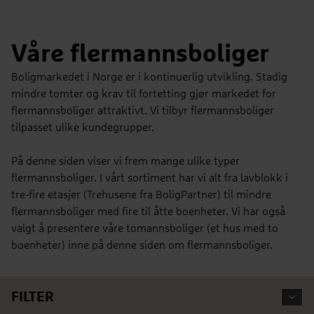
Våre flermannsboliger
Boligmarkedet i Norge er i kontinuerlig utvikling. Stadig
mindre tomter og krav til fortetting gjør markedet for
flermannsboliger attraktivt. Vi tilbyr flermannsboliger
tilpasset ulike kundegrupper.
På denne siden viser vi frem mange ulike typer
flermannsboliger. I vårt sortiment har vi alt fra lavblokk i
tre-fire etasjer (Trehusene fra BoligPartner) til mindre
flermannsboliger med fire til åtte boenheter. Vi har også
valgt å presentere våre tomannsboliger (et hus med to
boenheter) inne på denne siden om flermannsboliger.
FILTER