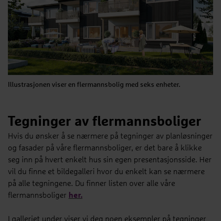
Illustrasjonen viser en flermannsbolig med seks enheter.
Tegninger av flermannsboliger
Hvis du ønsker å se nærmere på tegninger av planløsninger
og fasader på våre flermannsboliger, er det bare å klikke
seg inn på hvert enkelt hus sin egen presentasjonsside. Her
vil du finne et bildegalleri hvor du enkelt kan se nærmere
på alle tegningene. Du finner listen over alle våre
flermannsboliger
her.
I galleriet under viser vi deg noen eksempler på tegninger