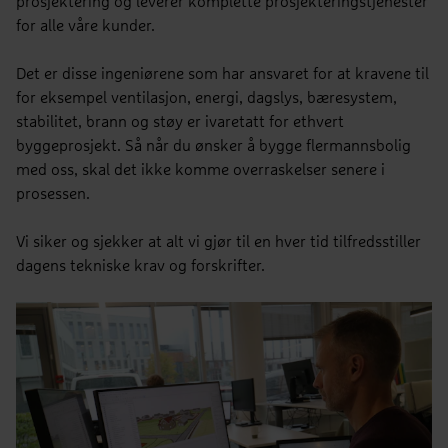
prosjektering og leverer komplette prosjekteringstjenester
for alle våre kunder.
Det er disse ingeniørene som har ansvaret for at kravene til
for eksempel ventilasjon, energi, dagslys, bæresystem,
stabilitet, brann og støy er ivaretatt for ethvert
byggeprosjekt. Så når du ønsker å bygge flermannsbolig
med oss, skal det ikke komme overraskelser senere i
prosessen.
Vi siker og sjekker at alt vi gjør til en hver tid tilfredsstiller
dagens tekniske krav og forskrifter.