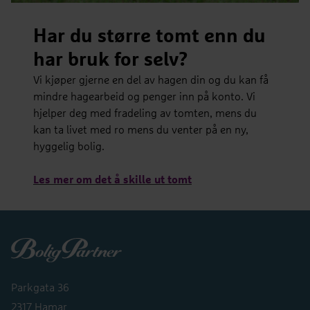
Har du større tomt enn du
har bruk for selv?
Vi kjøper gjerne en del av hagen din og du kan få
mindre hagearbeid og penger inn på konto. Vi
hjelper deg med fradeling av tomten, mens du
kan ta livet med ro mens du venter på en ny,
hyggelig bolig.
Les mer om det å skille ut tomt
Boligpartner
Parkgata 36
2317 Hamar