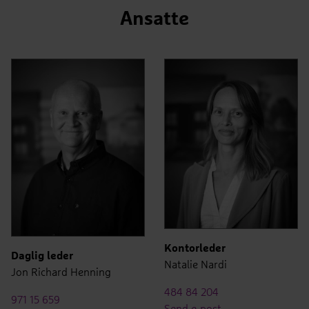
Ansatte
Kontorleder
Daglig leder
Natalie Nardi
Jon Richard Henning
484 84 204
971 15 659