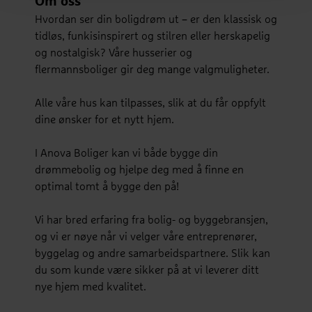
Om oss
Hvordan ser din boligdrøm ut – er den klassisk og
tidløs, funkisinspirert og stilren eller herskapelig
og nostalgisk? Våre husserier og
flermannsboliger gir deg mange valgmuligheter.
Alle våre hus kan tilpasses, slik at du får oppfylt
dine ønsker for et nytt hjem.
I Anova Boliger kan vi både bygge din
drømmebolig og hjelpe deg med å finne en
optimal tomt å bygge den på!
Vi har bred erfaring fra bolig- og byggebransjen,
og vi er nøye når vi velger våre entreprenører,
byggelag og andre samarbeidspartnere. Slik kan
du som kunde være sikker på at vi leverer ditt
nye hjem med kvalitet.