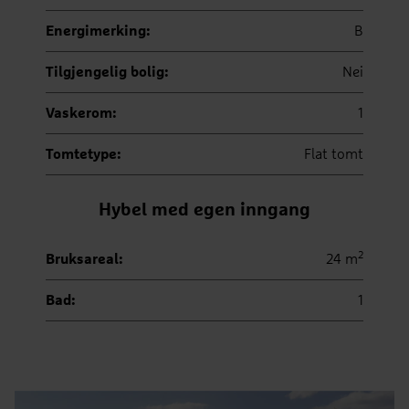
Energimerking:
B
Tilgjengelig bolig:
Nei
Vaskerom:
1
Tomtetype:
Flat tomt
Hybel med egen inngang
2
Bruksareal:
24 m
Bad:
1