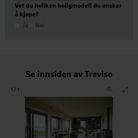
Vet du hvilken boligmodell du ønsker
å kjøpe?
Ja
Nei
Se innsiden av Treviso
1
/
1