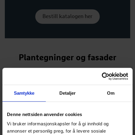
Bestill katalogen her
Plantegninger og fasader
1
/
6
Samtykke
Detaljer
Om
Denne nettsiden anvender cookies
Vi bruker informasjonskapsler for å gi innhold og
annonser et personlig preg, for å levere sosiale