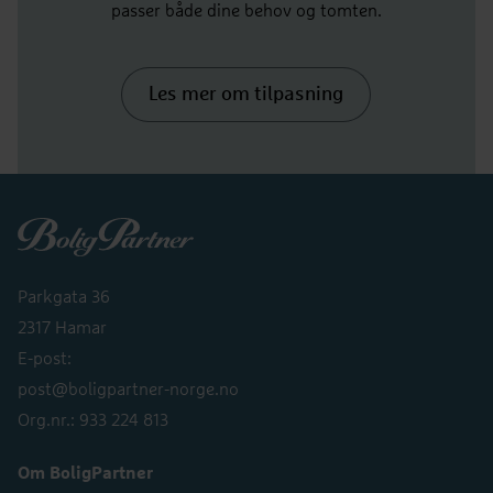
passer både dine behov og tomten.
Les mer om tilpasning
Boligpartner
Parkgata 36
2317 Hamar
E-post:
post@boligpartner-norge.no
Org.nr.: 933 224 813
Om BoligPartner