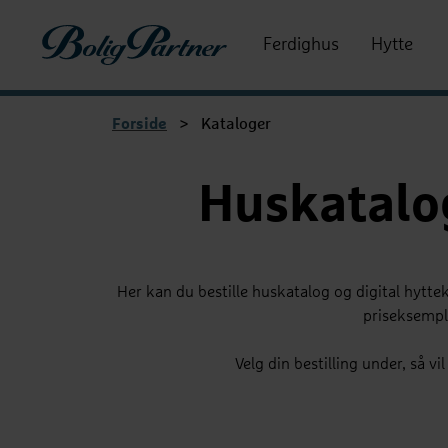
Boligpartner
Ferdighus
Hytte
Forside
>
Kataloger
Huskatalog
Her kan du bestille huskatalog og digital hytte
priseksempl
Velg din bestilling under, så 