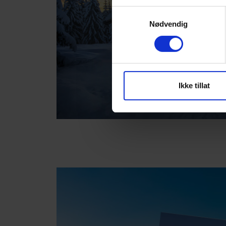
Samtykkevalg
Nødvendig
Ikke tillat