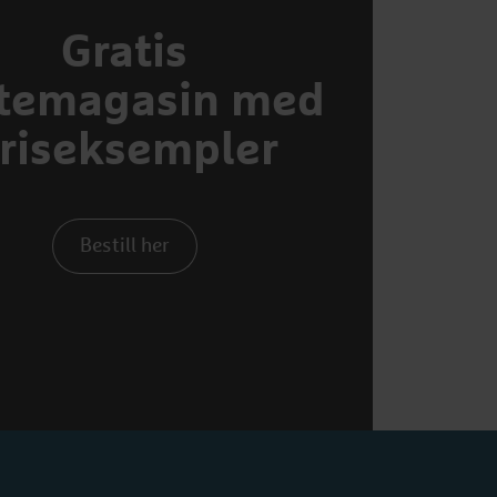
Gratis
temagasin med
riseksempler
Bestill her