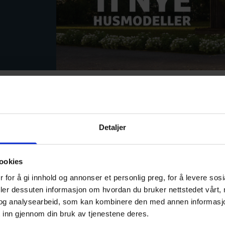
Detaljer
ookies
 for å gi innhold og annonser et personlig preg, for å levere sos
deler dessuten informasjon om hvordan du bruker nettstedet vårt,
G
og analysearbeid, som kan kombinere den med annen informasjon d
 inn gjennom din bruk av tjenestene deres.