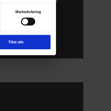
Markedsføring
Bestill her
Tillat alle