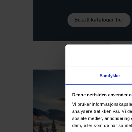
Bestill katalogen her
Samtykke
Denne nettsiden anvender c
Vi bruker informasjonskapsler
analysere trafikken vår. Vi 
sosiale medier, annonsering 
dem, eller som de har samlet