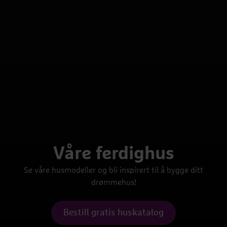
Våre ferdighus
Se våre husmodeller og bli inspirert til å bygge ditt
drømmehus!
Bestill gratis huskatalog