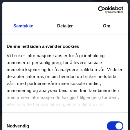
Samtykke
Detaljer
Om
Denne nettsiden anvender cookies
Vi bruker informasjonskapsler for å gi innhold og
annonser et personlig preg, for å levere sosiale
mediefunksjoner og for å analysere trafikken vår. Vi deler
dessuten informasjon om hvordan du bruker nettstedet
vårt, med partnerne våre innen sosiale medier,
annonsering og analysearbeid, som kan kombinere den
med annen informasjon du har gjort tilgjengelig for dem,
eller som de har samlet inn gjennom din bruk av
tjenestene deres.
Samtykkevalg
Nødvendig