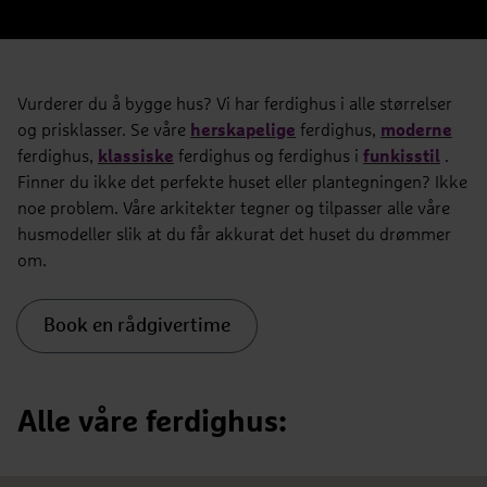
Vurderer du å bygge hus? Vi har ferdighus i alle størrelser
og prisklasser. Se våre
herskapelige
ferdighus,
moderne
ferdighus,
klassiske
ferdighus og ferdighus i
funkisstil
.
Finner du ikke det perfekte huset eller plantegningen? Ikke
noe problem. Våre arkitekter tegner og tilpasser alle våre
husmodeller slik at du får akkurat det huset du drømmer
om.
Book en rådgivertime
Alle våre ferdighus: