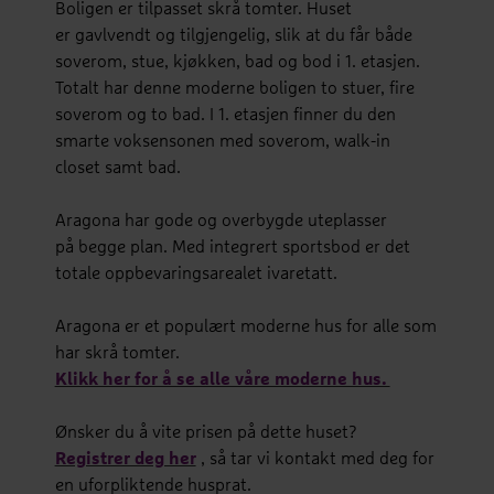
Boligen er tilpasset skrå tomter. Huset
er gavlvendt og tilgjengelig, slik at du får både
soverom, stue, kjøkken, bad og bod i 1. etasjen.
Totalt har denne moderne boligen to stuer, fire
soverom og to bad. I 1. etasjen finner du den
smarte voksensonen med soverom, walk-in
closet samt bad.
Aragona har gode og overbygde uteplasser
på begge plan. Med integrert sportsbod er det
totale oppbevaringsarealet ivaretatt.
Aragona er et populært moderne hus for alle som
har skrå tomter.
Klikk her for å se alle våre moderne hus.
Ønsker du å vite prisen på dette huset?
Registrer deg her
, så tar vi kontakt med deg for
en uforpliktende husprat.