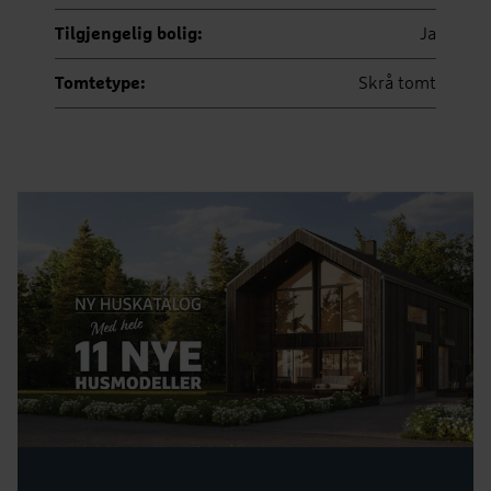
Tilgjengelig bolig:
Ja
Tomtetype:
Skrå tomt