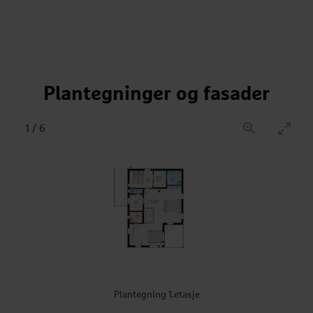
Plantegninger og fasader
1
/
6
Plantegning 1.etasje