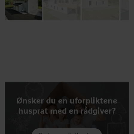
Ønsker du en uforpliktene
husprat med en rådgiver?