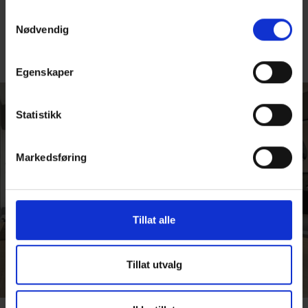
Samtykkevalg
Ja
Nei
Nødvendig
Egenskaper
Statistikk
Markedsføring
Tillat alle
Tillat utvalg