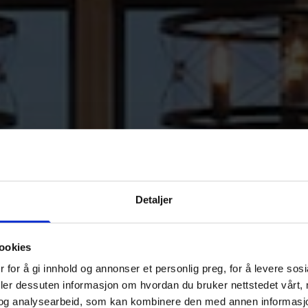
Detaljer
ookies
 for å gi innhold og annonser et personlig preg, for å levere sos
deler dessuten informasjon om hvordan du bruker nettstedet vårt,
og analysearbeid, som kan kombinere den med annen informasjon d