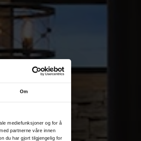
Om
iale mediefunksjoner og for å
 med partnerne våre innen
u har gjort tilgjengelig for