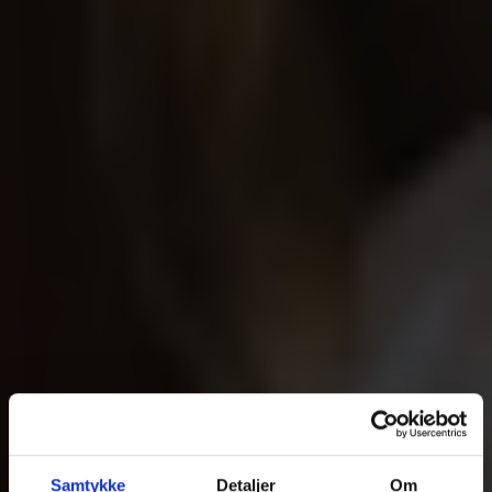
Samtykke
Detaljer
Om