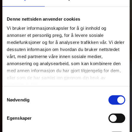
Denne nettsiden anvender cookies
Vi bruker informasjonskapsler for å gi innhold og
annonser et personlig preg, for å levere sosiale
mediefunksjoner og for å analysere trafikken vår. Vi deler
dessuten informasjon om hvordan du bruker nettstedet
vårt, med partnerne våre innen sosiale medier,
annonsering og analysearbeid, som kan kombinere den
med annen informasjon du har gjort tilgjengelig for dem,
eller som de har samlet inn gjennom din bruk av
tjenestene deres.
Samtykkevalg
Nødvendig
Egenskaper