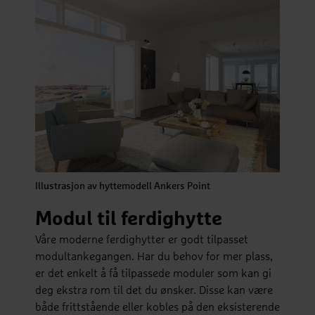
Illustrasjon av hyttemodell Ankers Point
Modul til ferdighytte
Våre moderne ferdighytter er godt tilpasset
modultankegangen. Har du behov for mer plass,
er det enkelt å få tilpassede moduler som kan gi
deg ekstra rom til det du ønsker. Disse kan være
både frittstående eller kobles på den eksisterende