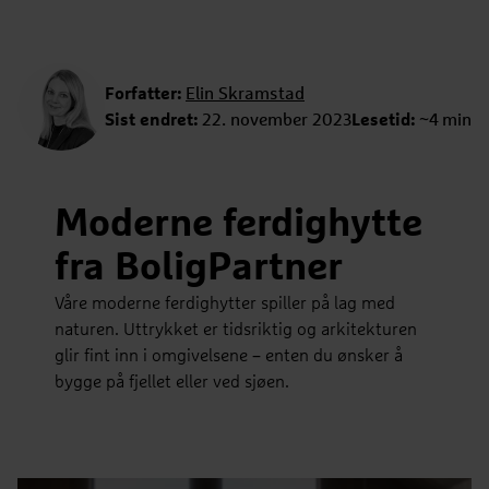
Forfatter:
Elin Skramstad
Sist endret:
22. november 2023
Lesetid:
~4 min
Moderne ferdighytte
fra BoligPartner
Våre moderne ferdighytter spiller på lag med
naturen. Uttrykket er tidsriktig og arkitekturen
glir fint inn i omgivelsene – enten du ønsker å
bygge på fjellet eller ved sjøen.