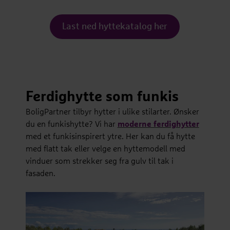
Last ned hyttekatalog her
Ferdighytte som funkis
BoligPartner tilbyr hytter i ulike stilarter. Ønsker
du en funkishytte? Vi har
moderne ferdighytter
med et funkisinspirert ytre. Her kan du få hytte
med flatt tak eller velge en hyttemodell med
vinduer som strekker seg fra gulv til tak i
fasaden.