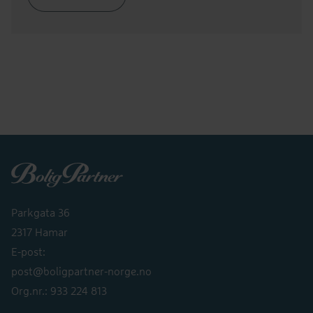
Boligpartner
Parkgata 36
2317 Hamar
E-post:
post@boligpartner-norge.no
Org.nr.: 933 224 813