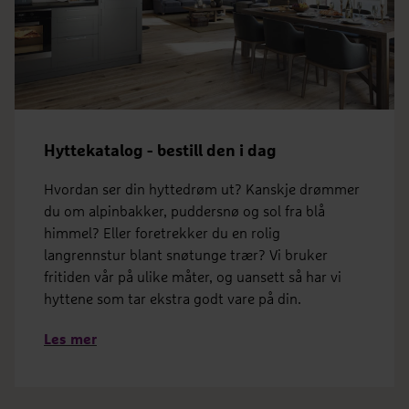
Hyttekatalog - bestill den i dag
Hvordan ser din hyttedrøm ut? Kanskje drømmer
du om alpinbakker, puddersnø og sol fra blå
himmel? Eller foretrekker du en rolig
langrennstur blant snøtunge trær? Vi bruker
fritiden vår på ulike måter, og uansett så har vi
hyttene som tar ekstra godt vare på din.
Les mer