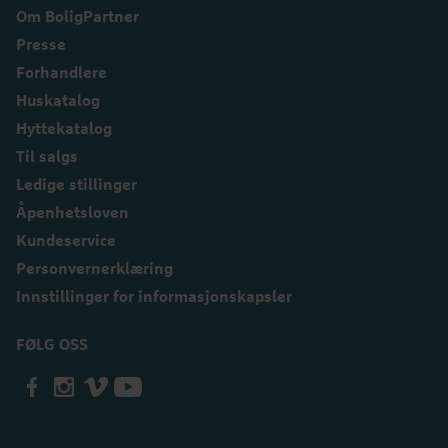
Om BoligPartner
Presse
Forhandlere
Huskatalog
Hyttekatalog
Til salgs
Ledige stillinger
Åpenhetsloven
Kundeservice
Personvernerklæring
Innstillinger for informasjonskapsler
FØLG OSS