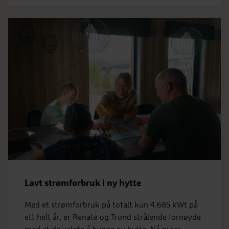
Lavt strømforbruk i ny hytte
Med et strømforbruk på totalt kun 4.685 kWt på
ett helt år, er Renate og Trond strålende fornøyde