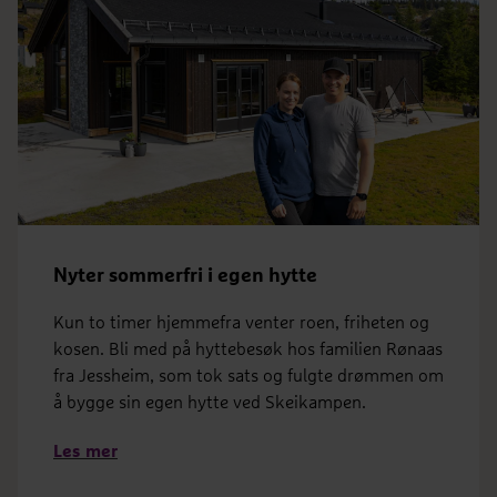
Nyter sommerfri i egen hytte
Kun to timer hjemmefra venter roen, friheten og
kosen. Bli med på hyttebesøk hos familien Rønaas
fra Jessheim, som tok sats og fulgte drømmen om
å bygge sin egen hytte ved Skeikampen.
Les mer