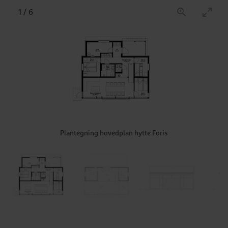
1
/
6
Plantegning hovedplan hytte Foris