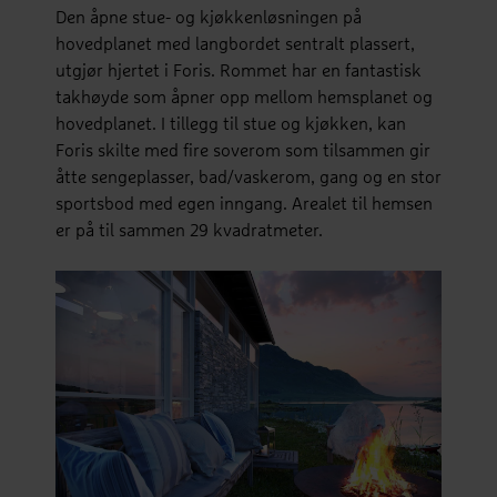
Den åpne stue- og kjøkkenløsningen på
hovedplanet med langbordet sentralt plassert,
utgjør hjertet i Foris. Rommet har en fantastisk
takhøyde som åpner opp mellom hemsplanet og
hovedplanet. I tillegg til stue og kjøkken, kan
Foris skilte med fire soverom som tilsammen gir
åtte sengeplasser, bad/vaskerom, gang og en stor
sportsbod med egen inngang. Arealet til hemsen
er på til sammen 29 kvadratmeter.