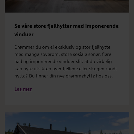
Se våre store fjellhytter med imponerende
vinduer
Drømmer du om ei eksklusiv og stor fjellhytte
med mange soverom, store sosiale soner, flere
bad og imponerende vinduer slik at du virkelig
kan nyte utsikten over fjellene eller skogen rundt
hytta? Du finner din nye drømmehytte hos oss.
Les mer