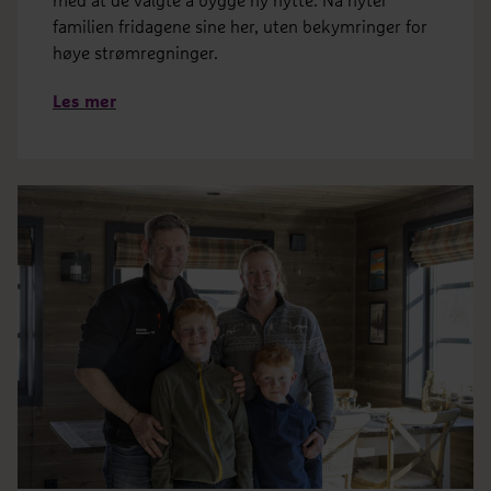
med at de valgte å bygge ny hytte. Nå nyter
familien fridagene sine her, uten bekymringer for
høye strømregninger.
Les mer