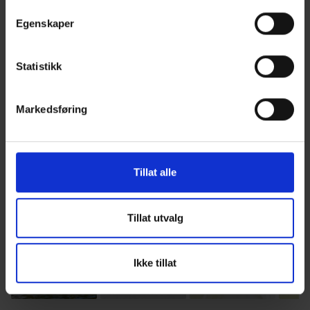
utgaven av Foris
Egenskaper
1
/
17
Statistikk
Markedsføring
Tillat alle
Tillat utvalg
Ikke tillat