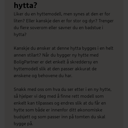
hytta?
Liker du en hyttemodell, men synes at den er for
liten? Eller kanskje den er for stor og dyr? Trenger
du flere soverom eller savner du en badstue i
hytta?
Kanskje du ønsker at denne hytta bygges i en helt
annen stilart? Når du bygger ny hytte med
BoligPartner er det enkelt å skreddersy en
hyttemodell slik at den passer akkurat de
ønskene og behovene du har.
Snakk med oss om hva du ser etter i en ny hytte,
så hjelper vi deg med å finne rett modell som
enkelt kan tilpasses og endres slik at du får en
hytte som både er innenfor ditt økonomiske
budsjett og som passer inn på tomten du skal
bygge på.