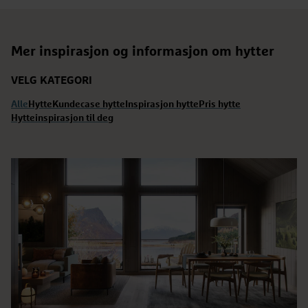
Mer inspirasjon og informasjon om hytter
VELG KATEGORI
Alle
Hytte
Kundecase hytte
Inspirasjon hytte
Pris hytte
Hytteinspirasjon til deg