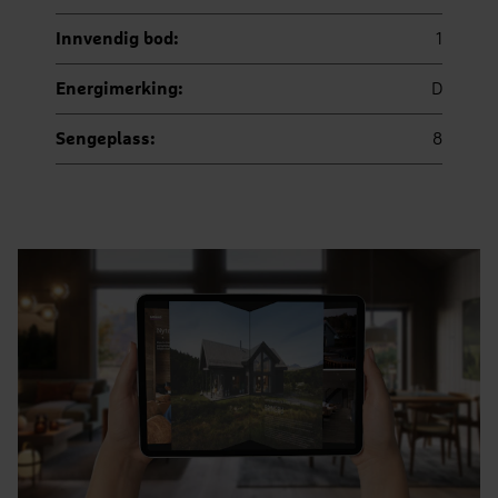
Innvendig bod:
1
Energimerking:
D
Sengeplass:
8