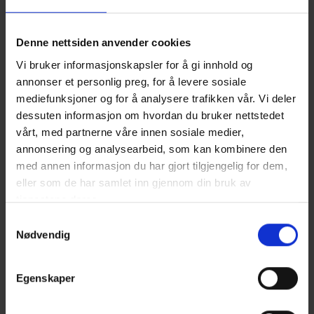
Denne nettsiden anvender cookies
Vi bruker informasjonskapsler for å gi innhold og
annonser et personlig preg, for å levere sosiale
mediefunksjoner og for å analysere trafikken vår. Vi deler
dessuten informasjon om hvordan du bruker nettstedet
vårt, med partnerne våre innen sosiale medier,
annonsering og analysearbeid, som kan kombinere den
med annen informasjon du har gjort tilgjengelig for dem,
eller som de har samlet inn gjennom din bruk av
tjenestene deres.
Samtykkevalg
Nødvendig
Egenskaper