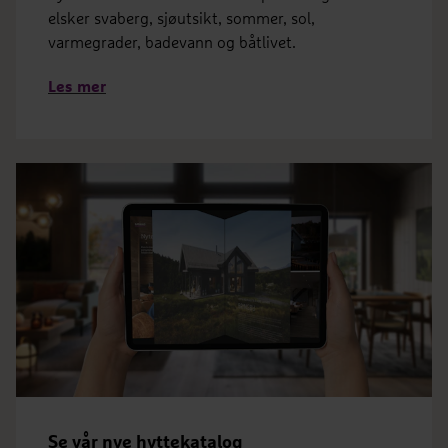
elsker svaberg, sjøutsikt, sommer, sol,
varmegrader, badevann og båtlivet.
Les mer
Se vår nye hyttekatalog