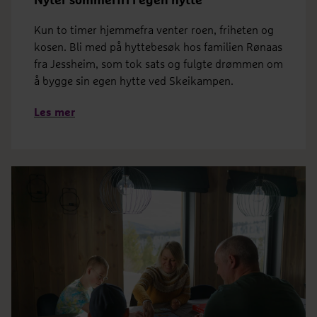
Nyter sommerfri i egen hytte
Kun to timer hjemmefra venter roen, friheten og
kosen. Bli med på hyttebesøk hos familien Rønaas
fra Jessheim, som tok sats og fulgte drømmen om
å bygge sin egen hytte ved Skeikampen.
Les mer