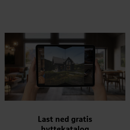
Last ned gratis
hyttekatalog