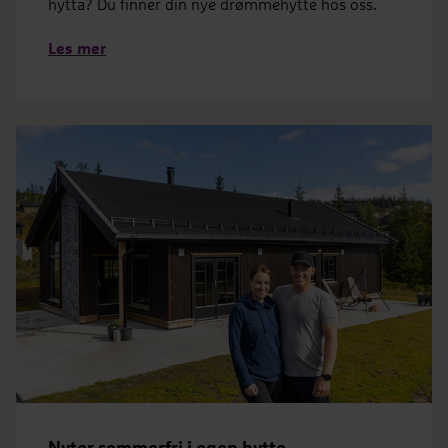
hytta? Du finner din nye drømmehytte hos oss.
Les mer