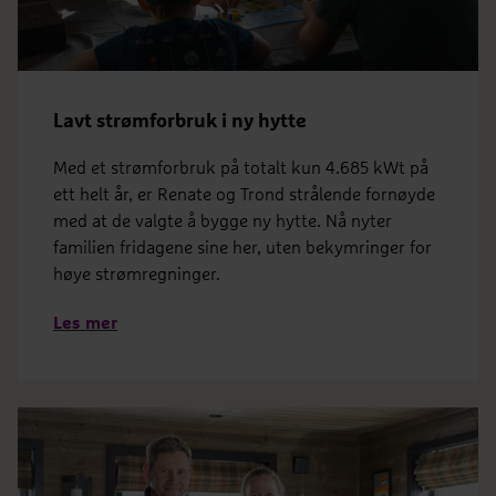
Lavt strømforbruk i ny hytte
Med et strømforbruk på totalt kun 4.685 kWt på
ett helt år, er Renate og Trond strålende fornøyde
med at de valgte å bygge ny hytte. Nå nyter
familien fridagene sine her, uten bekymringer for
høye strømregninger.
Les mer