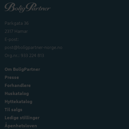
Boligpartner
Parkgata 36
2317 Hamar
E-post:
post@boligpartner-norge.no
Org.nr.: 933 224 813
Om BoligPartner
Presse
Forhandlere
Huskatalog
Hyttekatalog
Til salgs
Ledige stillinger
Åpenhetsloven