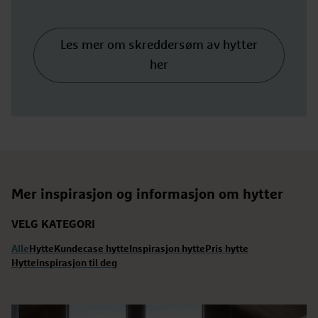
Les mer om skreddersøm av hytter
her
Mer inspirasjon og informasjon om hytter
VELG KATEGORI
Alle
Hytte
Kundecase hytte
Inspirasjon hytte
Pris hytte
Hytteinspirasjon til deg