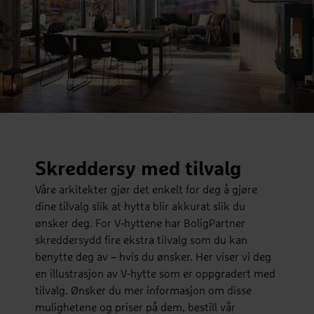
Skreddersy med tilvalg
Våre arkitekter gjør det enkelt for deg å gjøre
dine tilvalg slik at hytta blir akkurat slik du
ønsker deg. For V-hyttene har BoligPartner
skreddersydd fire ekstra tilvalg som du kan
benytte deg av – hvis du ønsker. Her viser vi deg
en illustrasjon av V-hytte som er oppgradert med
tilvalg. Ønsker du mer informasjon om disse
mulighetene og priser på dem, bestill vår