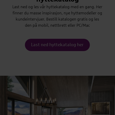
Last ned og les vår hyttekatalog med en gang. Her
finner du masse inspirasjon, nye hyttemodeller og
kundeintervjuer. Bestill katalogen gratis og les
den på mobil, nettbrett eller PC/Mac
Last ned hyttekatalog her