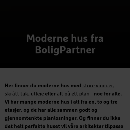
Moderne hus fra
BoligPartner
Her finner du moderne hus med
store vinduer
,
skrått tak
,
utleie
eller
alt på ett plan
- noe for alle.
Vi har mange moderne hus i alt fra en, to og tre
etasjer, og de har alle sammen godt og
gjennomtenkte planløsninger. Og finner du ikke
det helt perfekte huset vil våre arkitekter tilpasse