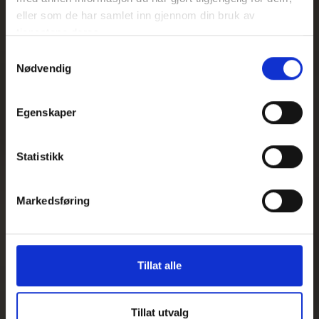
eller som de har samlet inn gjennom din bruk av
tjenestene deres.
Samtykkevalg
Nødvendig
Egenskaper
Statistikk
Markedsføring
Tillat alle
Tillat utvalg