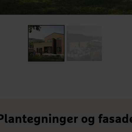
Plantegninger og fasad