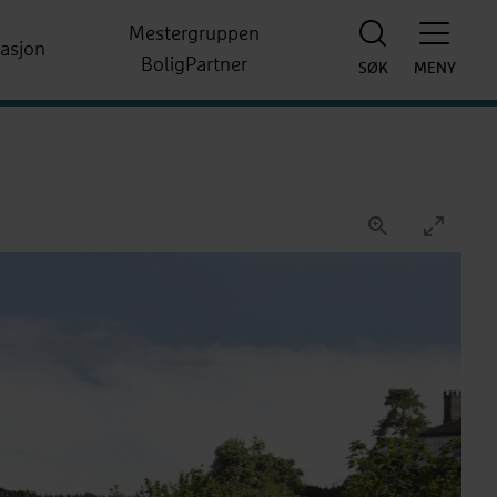
Mestergruppen
rasjon
BoligPartner
SØK
MENY