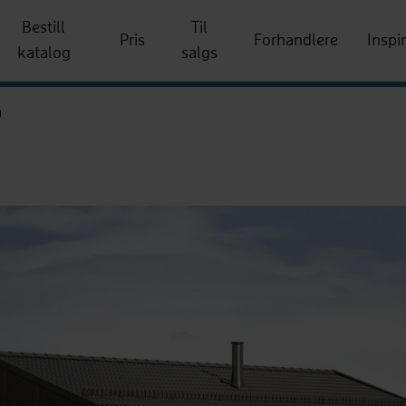
Bestill
Til
Pris
Forhandlere
Inspi
katalog
salgs
a