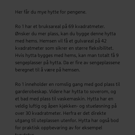
Her får du mye hytte for pengene.
Ro 1 har et bruksareal på 69 kvadratmeter.
Ønsker du mer plass, kan du bygge denne hytta
med hems. Hemsen vil få et gulvareal på 42
kvadratmeter som sikrer en større fleksibilitet.
Hvis hytta bygges med hems, kan man totalt få 9
sengeplasser på hytta. Da er fire av sengeplassene
beregnet til å være på hemsen.
Ro 1 inneholder en romslig gang med god plass til
garderobeskap. Videre har hytta to soverom, og
et bad med plass til vaskemaskin. Hytta har en
veldig luftig og åpen kjøkken- og stueløsning på
over 30 kvadratmeter. Herfra er det direkte
utgang til uteplassen utenfor. Hytta har også bod
for praktisk oppbevaring av for eksempel