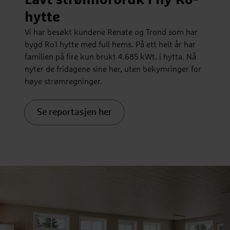
hytte
Vi har besøkt kundene Renate og Trond som har
bygd Ro1 hytte med full hems. På ett helt år har
familien på fire kun brukt 4.685 kWt. i hytta. Nå
nyter de fridagene sine her, uten bekymringer for
høye strømregninger.
Se reportasjen her