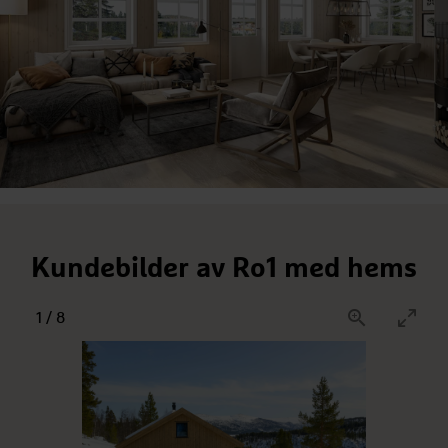
Kundebilder av Ro1 med hems
1
/
8