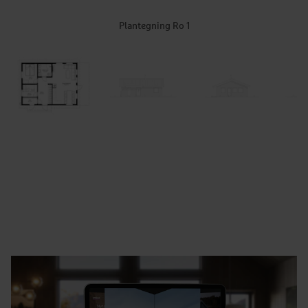
Plantegning Ro 1