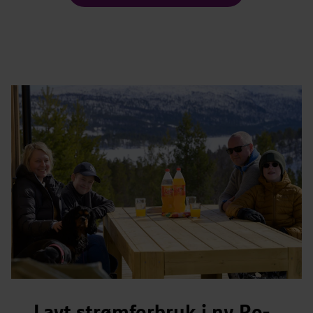
Lavt strømforbruk i ny Ro-