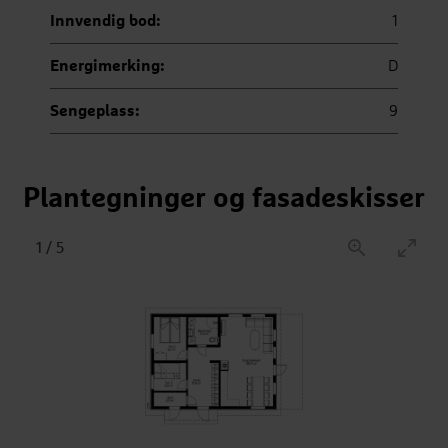
Innvendig bod:
1
Energimerking:
D
Sengeplass:
9
Plantegninger og fasadeskisser
1
/
5