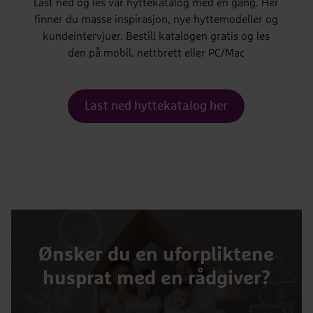
Last ned og les vår hyttekatalog med en gang. Her
finner du masse inspirasjon, nye hyttemodeller og
kundeintervjuer. Bestill katalogen gratis og les
den på mobil, nettbrett eller PC/Mac
Last ned hyttekatalog her
Ønsker du en uforpliktene
husprat med en rådgiver?