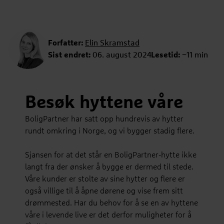
Forfatter:
Elin Skramstad
Sist endret:
06. august 2024
Lesetid:
~11 min
Besøk hyttene våre
BoligPartner har satt opp hundrevis av hytter
rundt omkring i Norge, og vi bygger stadig flere.
Sjansen for at det står en BoligPartner-hytte ikke
langt fra der ønsker å bygge er dermed til stede.
Våre kunder er stolte av sine hytter og flere er
også villige til å åpne dørene og vise frem sitt
drømmested. Har du behov for å se en av hyttene
våre i levende live er det derfor muligheter for å