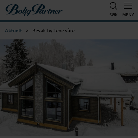
Boligpartner
SØK
MENY
Aktuelt
>
Besøk hyttene våre