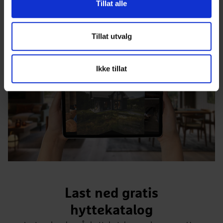
Tillat alle
Tillat utvalg
Ikke tillat
Last ned gratis
hyttekatalog