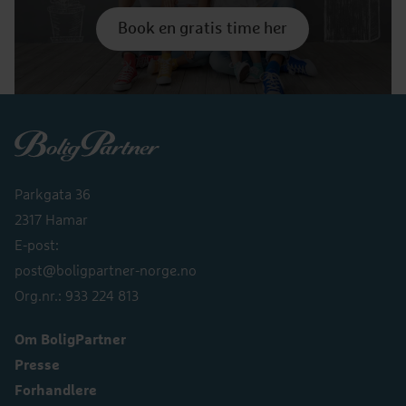
Book en gratis time her
Boligpartner
Parkgata 36
2317 Hamar
E-post:
post@boligpartner-norge.no
Org.nr.: 933 224 813
Om BoligPartner
Presse
Forhandlere