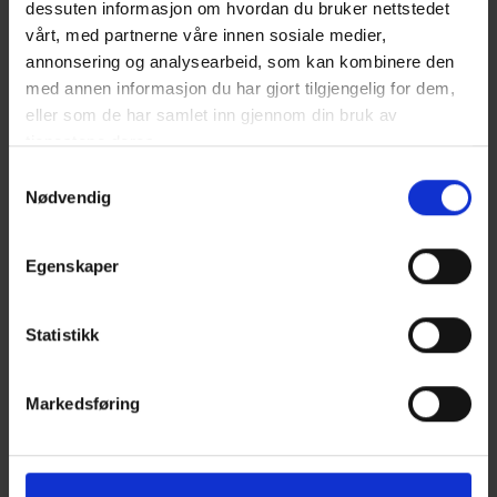
dessuten informasjon om hvordan du bruker nettstedet
vårt, med partnerne våre innen sosiale medier,
annonsering og analysearbeid, som kan kombinere den
med annen informasjon du har gjort tilgjengelig for dem,
eller som de har samlet inn gjennom din bruk av
tjenestene deres.
Samtykkevalg
Nødvendig
Egenskaper
Statistikk
Markedsføring