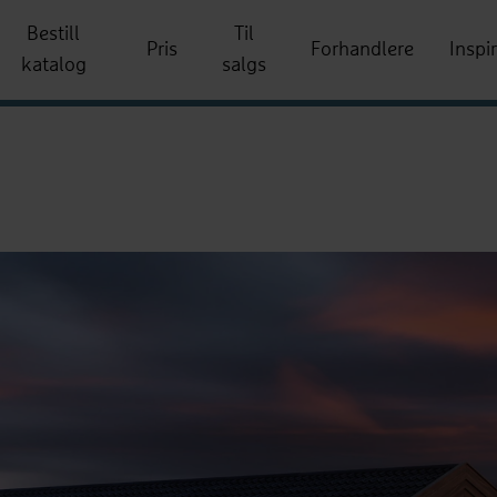
Bestill
Til
Pris
Forhandlere
Inspi
katalog
salgs