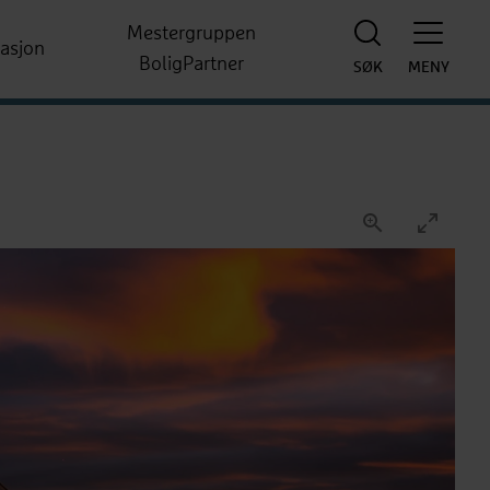
Mestergruppen
rasjon
BoligPartner
SØK
MENY