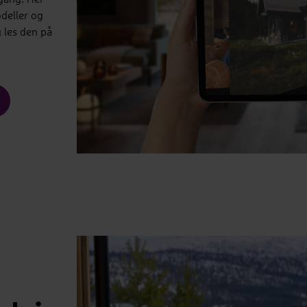
deller og
g les den på