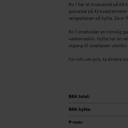
Ro 1 har et bruksareal på 69
gulvareal på 42 kvadratmeter 
sengeplasser på hytta. Da er 
Ro 1 inneholder en romslig ga
vaskemaskin. Hytta har en vel
utgang til uteplassen utenfor
For info om pris, ta direkte 
BRA total:
BRA hytte:
P-rom: