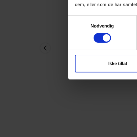
dem, eller som de har samlet
Samtykkevalg
Nødvendig
Ikke tillat