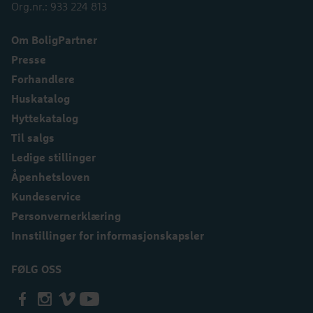
Org.nr.: 933 224 813
Om BoligPartner
Presse
Forhandlere
Huskatalog
Hyttekatalog
Til salgs
Ledige stillinger
Åpenhetsloven
Kundeservice
Personvernerklæring
Innstillinger for informasjonskapsler
FØLG OSS