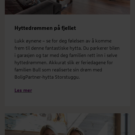
Hyttedrømmen på fjellet
Lukk øynene – se for deg følelsen av å komme
frem til denne fantastiske hytta. Du parkerer bilen
i garasjen og tar med deg familien rett inn i selve
hyttedrømmen. Akkurat slik er feriedagene for
familien Bull som realiserte sin drøm med
BoligPartner-hytta Storstuggu.
Les mer