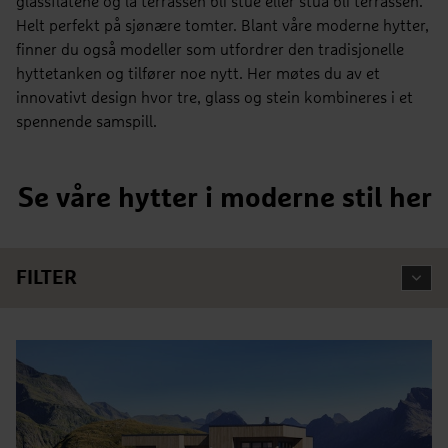
glassflatene og la terrassen bli stue eller stua bli terrassen.
Helt perfekt på sjønære tomter. Blant våre moderne hytter,
finner du også modeller som utfordrer den tradisjonelle
hyttetanken og tilfører noe nytt. Her møtes du av et
innovativt design hvor tre, glass og stein kombineres i et
spennende samspill.
Se våre hytter i moderne stil her
FILTER