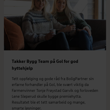
Takker Bygg Team på Gol for god
hyttehjelp
Tett oppfølging og gode råd fra BoligPartner sin
erfarne forhandler på Gol, ble svært viktig da
Farmenvinner Tonje Frøystad Garvik og forloveden
Lene Sleperud skulle bygge premiehytta.
Resultatet ble et tett samarbeid og mange,
smarte løsninger.