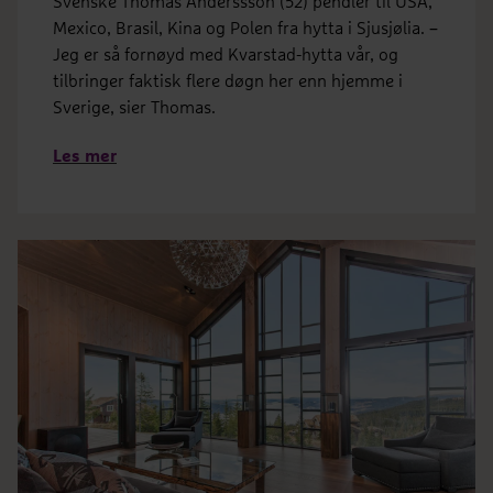
Svenske Thomas Anderssson (52) pendler til USA,
Mexico, Brasil, Kina og Polen fra hytta i Sjusjølia. –
Jeg er så fornøyd med Kvarstad-hytta vår, og
tilbringer faktisk flere døgn her enn hjemme i
Sverige, sier Thomas.
Les mer