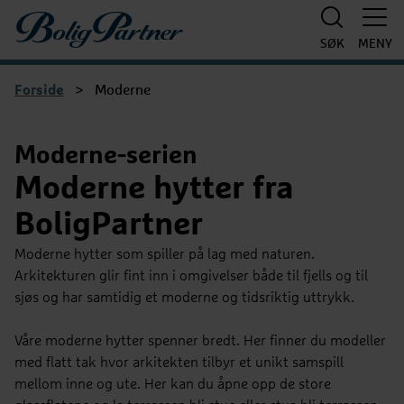
Boligpartner
SØK
MENY
Forside
>
Moderne
Moderne-serien
Moderne hytter fra
BoligPartner
Moderne hytter som spiller på lag med naturen.
Arkitekturen glir fint inn i omgivelser både til fjells og til
sjøs og har samtidig et moderne og tidsriktig uttrykk.
Våre moderne hytter spenner bredt. Her finner du modeller
med flatt tak hvor arkitekten tilbyr et unikt samspill
mellom inne og ute. Her kan du åpne opp de store