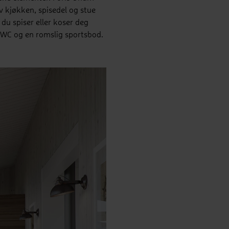
 kjøkken, spisedel og stue
du spiser eller koser deg
t WC og en romslig sportsbod.