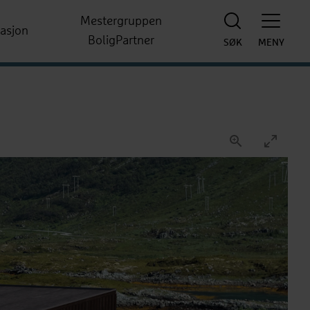
Mestergruppen
rasjon
BoligPartner
SØK
MENY