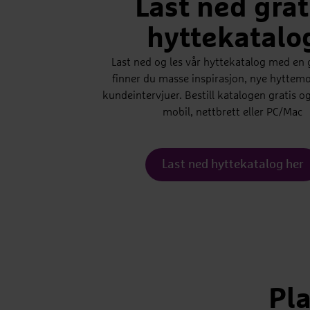
Last ned grat
hyttekatalo
Last ned og les vår hyttekatalog med en 
finner du masse inspirasjon, nye hyttemo
kundeintervjuer. Bestill katalogen gratis o
mobil, nettbrett eller PC/Mac
Last ned hyttekatalog her
Pl