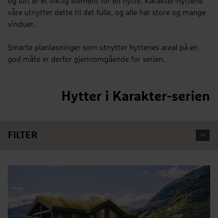
og luft er et viktig element for en hytte. Karakter-hyttene
våre utnytter dette til det fulle, og alle har store og mange
vinduer.
Smarte planløsninger som utnytter hyttenes areal på en
god måte er derfor gjennomgående for serien.
Hytter i Karakter-serien
FILTER