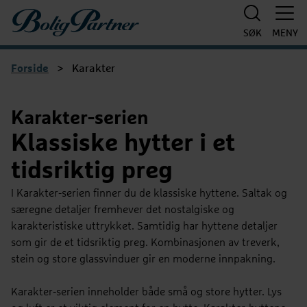
Boligpartner
SØK
MENY
Forside
>
Karakter
Karakter-serien
Klassiske hytter i et
tidsriktig preg
I Karakter-serien finner du de klassiske hyttene. Saltak og
særegne detaljer fremhever det nostalgiske og
karakteristiske uttrykket. Samtidig har hyttene detaljer
som gir de et tidsriktig preg. Kombinasjonen av treverk,
stein og store glassvinduer gir en moderne innpakning.
Karakter-serien inneholder både små og store hytter. Lys