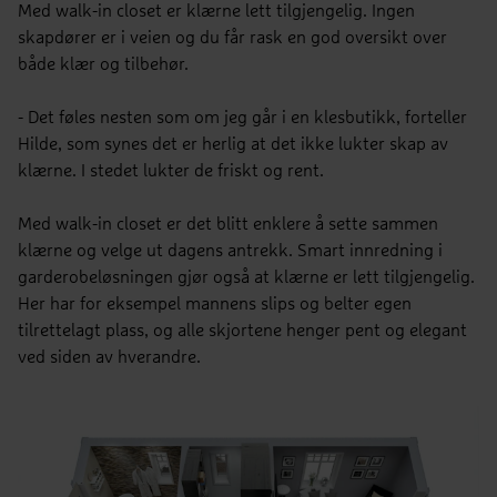
Med walk-in closet er klærne lett tilgjengelig. Ingen
skapdører er i veien og du får rask en god oversikt over
både klær og tilbehør.
- Det føles nesten som om jeg går i en klesbutikk, forteller
Hilde, som synes det er herlig at det ikke lukter skap av
klærne. I stedet lukter de friskt og rent.
Med walk-in closet er det blitt enklere å sette sammen
klærne og velge ut dagens antrekk. Smart innredning i
garderobeløsningen gjør også at klærne er lett tilgjengelig.
Her har for eksempel mannens slips og belter egen
tilrettelagt plass, og alle skjortene henger pent og elegant
ved siden av hverandre.