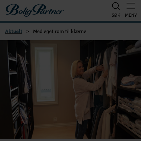
Boligpartner
SØK
MENY
Aktuelt
>
Med eget rom til klærne