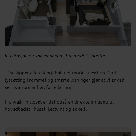
Illustrasjon av voksensonen i husmodell Sagatun
- Du slipper å lete langt bak i et mørkt klesskap. God
lyssetting i rommet og smarte løsninger gjør at vi enkelt
ser hva som er her, forteller hun.
Fra walk-in closet er det også en direkte inngang til
hovedbadet i huset. Lettvint og enkelt.