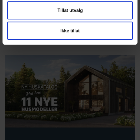
Tillat utvalg
Få ti tips her
Ikke tillat