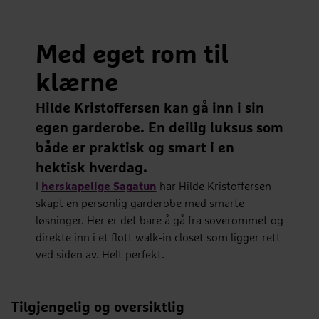
Med eget rom til
klærne
Hilde Kristoffersen kan gå inn i sin
egen garderobe. En deilig luksus som
både er praktisk og smart i en
hektisk hverdag.
I
herskapelige Sagatun
har Hilde Kristoffersen
skapt en personlig garderobe med smarte
løsninger. Her er det bare å gå fra soverommet og
direkte inn i et flott walk-in closet som ligger rett
ved siden av. Helt perfekt.
Tilgjengelig og oversiktlig