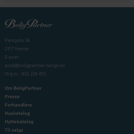
Boligpartner
Parkgata 36
2317 Hamar
E-post:
post@boligpartner-norge.no
Org.nr.: 933 224 813
Om BoligPartner
Presse
Forhandlere
Huskatalog
Hyttekatalog
Til salgs