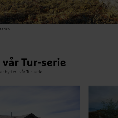
serien
 vår Tur-serie
r hytter i vår Tur-serie.