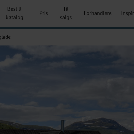
Bestill
Til
Pris
Forhandlere
Inspi
katalog
salgs
sglade