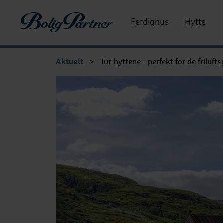
Boligpartner
Ferdighus
Hytte
Aktuelt
>
Tur-hyttene - perfekt for de friluft