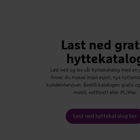
Last ned grat
hyttekatalo
Last ned og les vår hyttekatalog med en 
finner du masse inspirasjon, nye hyttemo
kundeintervjuer. Bestill katalogen gratis o
mobil, nettbrett eller PC/Mac
Last ned hyttekatalog her