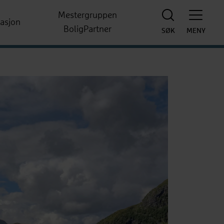
Mestergruppen
rasjon
BoligPartner
SØK
MENY