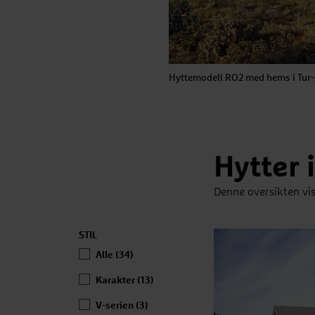
Hyttemodell RO2 med hems i Tur-
Hytter i
Denne oversikten vise
STIL
Alle (34)
Karakter (13)
V-serien (3)