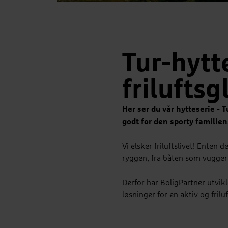
Tur-hytt
friluftsg
Her ser du vår hytteserie - 
godt for den sporty familien
Vi elsker friluftslivet! Enten 
ryggen, fra båten som vugger 
Derfor har BoligPartner utvi
løsninger for en aktiv og frilu