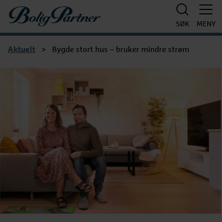
Boligpartner
SØK
MENY
Aktuelt
>
Bygde stort hus – bruker mindre strøm