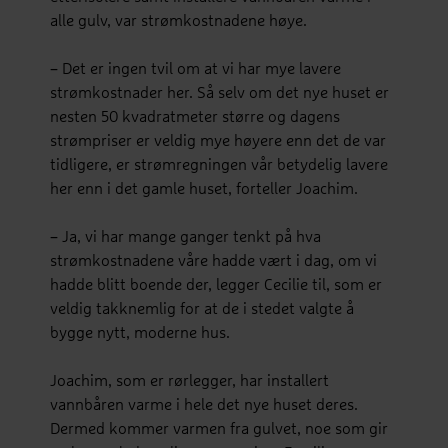
alle gulv, var strømkostnadene høye.
– Det er ingen tvil om at vi har mye lavere
strømkostnader her. Så selv om det nye huset er
nesten 50 kvadratmeter større og dagens
strømpriser er veldig mye høyere enn det de var
tidligere, er strømregningen vår betydelig lavere
her enn i det gamle huset, forteller Joachim.
– Ja, vi har mange ganger tenkt på hva
strømkostnadene våre hadde vært i dag, om vi
hadde blitt boende der, legger Cecilie til, som er
veldig takknemlig for at de i stedet valgte å
bygge nytt, moderne hus.
Joachim, som er rørlegger, har installert
vannbåren varme i hele det nye huset deres.
Dermed kommer varmen fra gulvet, noe som gir