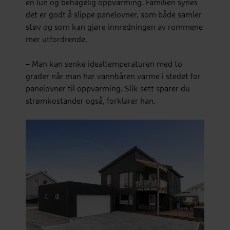
en lun og behagelig oppvarming. Familien synes
det er godt å slippe panelovner, som både samler
støv og som kan gjøre innredningen av rommene
mer utfordrende.
– Man kan senke idealtemperaturen med to
grader når man har vannbåren varme i stedet for
panelovner til oppvarming. Slik sett sparer du
strømkostander også, forklarer han.