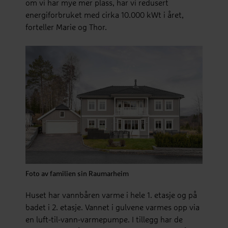
om vi har mye mer plass, har vi redusert
energiforbruket med cirka 10.000 kWt i året,
forteller Marie og Thor.
Foto av familien sin Raumarheim
Huset har vannbåren varme i hele 1. etasje og på
badet i 2. etasje. Vannet i gulvene varmes opp via
en luft-til-vann-varmepumpe. I tillegg har de