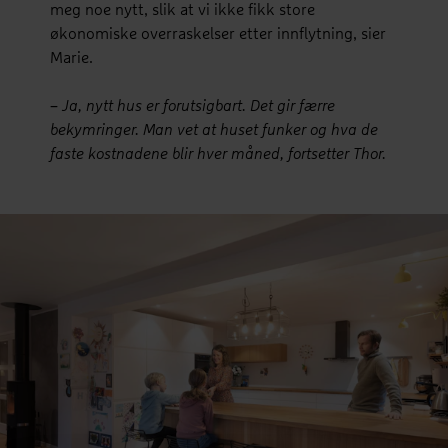
meg noe nytt, slik at vi ikke fikk store
økonomiske overraskelser etter innflytning, sier
Marie.
–
Ja, nytt hus er forutsigbart. Det gir færre
bekymringer. Man vet at huset funker og hva de
faste kostnadene blir hver måned, fortsetter Thor.