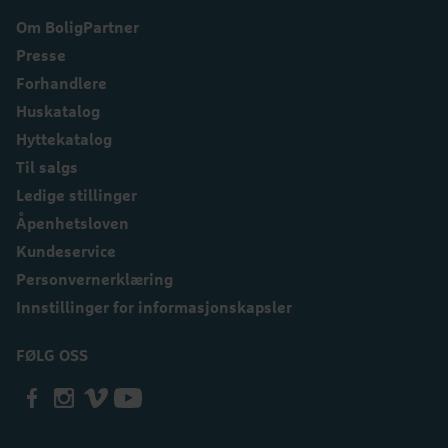
Om BoligPartner
Presse
Forhandlere
Huskatalog
Hyttekatalog
Til salgs
Ledige stillinger
Åpenhetsloven
Kundeservice
Personvernerklæring
Innstillinger for informasjonskapsler
FØLG OSS