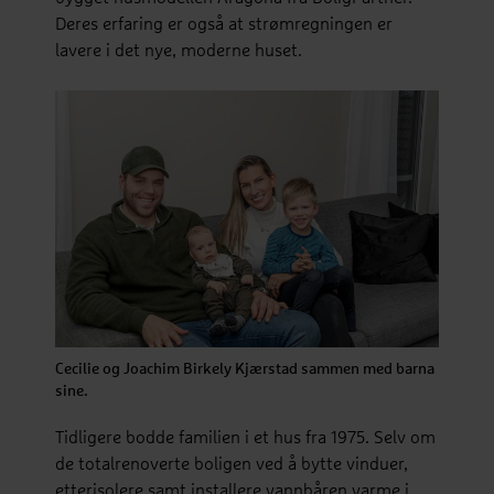
Deres erfaring er også at strømregningen er
lavere i det nye, moderne huset.
Cecilie og Joachim Birkely Kjærstad sammen med barna
sine.
Tidligere bodde familien i et hus fra 1975. Selv om
de totalrenoverte boligen ved å bytte vinduer,
etterisolere samt installere vannbåren varme i