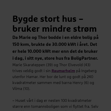
Bygde stort hus –
bruker mindre strøm
Da Marie og Thor bodde i en eldre bolig på
150 kvm, brukte de 30.000 kWt i året. Det
er hele 10.000 kWt mer enn det de bruker
i dag, i sitt nye, store hus fra BoligPartner.
Marie Skarateppen (39) og Thor Elvevold (43)
trives veldig godt i sin
Raumarheim
på Ingeberg
utenfor Hamar. Her bor de lunt og godt på 240
kvadratmeter sammen med barna Henry (6) og
Vilma (10).
– Huset vårt i dag er nesten 100 kvadratmeter
større enn tomannsboligen som vi flyttet fra. Selv