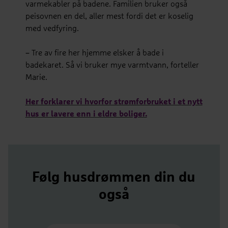
varmekabler på badene. Familien bruker også
peisovnen en del, aller mest fordi det er koselig
med vedfyring.
– Tre av fire her hjemme elsker å bade i
badekaret. Så vi bruker mye varmtvann, forteller
Marie.
Her forklarer vi hvorfor strømforbruket i et nytt
hus er lavere enn i eldre boliger.
Følg husdrømmen din du
også