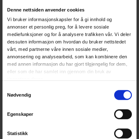
Plantegninger
Denne nettsiden anvender cookies
1
/
2
Vi bruker informasjonskapsler for å gi innhold og
annonser et personlig preg, for å levere sosiale
mediefunksjoner og for å analysere trafikken vår. Vi deler
dessuten informasjon om hvordan du bruker nettstedet
vårt, med partnerne våre innen sosiale medier,
annonsering og analysearbeid, som kan kombinere den
med annen informasjon du har gjort tilgjengelig for dem,
eller som de har samlet inn gjennom din bruk av
tjenestene deres.
Samtykkevalg
Plantegning Trive 1. etasje
Nødvendig
Egenskaper
Statistikk