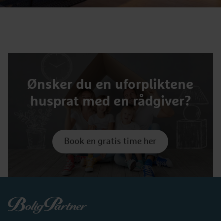
Ønsker du en uforpliktene
husprat med en rådgiver?
Book en gratis time her
Boligpartner