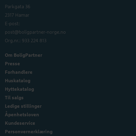
Parkgata 36
2317 Hamar
E-post:
post@boligpartner-norge.no
Org.nr.: 933 224 813
Om BoligPartner
Presse
Forhandlere
Huskatalog
Hyttekatalog
Til salgs
Ledige stillinger
Åpenhetsloven
Kundeservice
Personvernerklæring