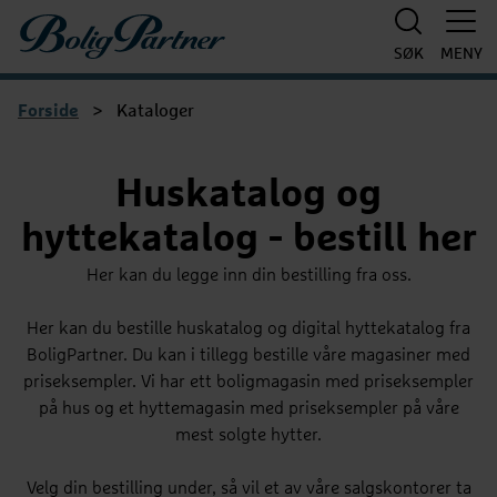
Boligpartner
SØK
MENY
Forside
>
Kataloger
Huskatalog og
hyttekatalog - bestill her
Her kan du legge inn din bestilling fra oss.
Her kan du bestille huskatalog og digital hyttekatalog fra
BoligPartner. Du kan i tillegg bestille våre magasiner med
priseksempler. Vi har ett boligmagasin med priseksempler
på hus og et hyttemagasin med priseksempler på våre
mest solgte hytter.
Velg din bestilling under, så vil et av våre salgskontorer ta