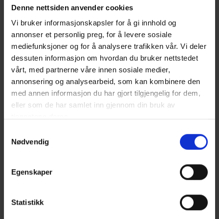
Denne nettsiden anvender cookies
Vi bruker informasjonskapsler for å gi innhold og
annonser et personlig preg, for å levere sosiale
mediefunksjoner og for å analysere trafikken vår. Vi deler
dessuten informasjon om hvordan du bruker nettstedet
vårt, med partnerne våre innen sosiale medier,
annonsering og analysearbeid, som kan kombinere den
med annen informasjon du har gjort tilgjengelig for dem,
eller som de har samlet inn gjennom din bruk av
tjenestene deres.
Samtykkevalg
Nødvendig
Egenskaper
Statistikk