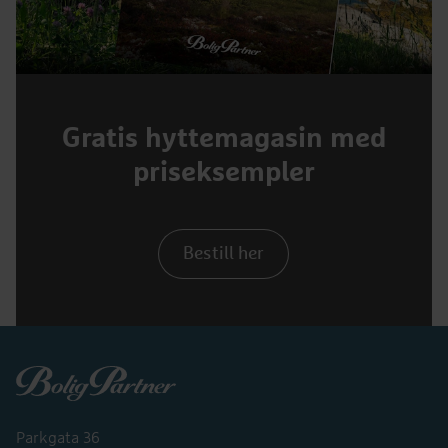
Gratis hyttemagasin med
priseksempler
Bestill her
Boligpartner
Parkgata 36