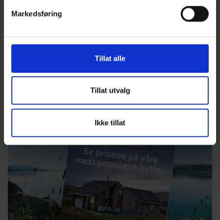
Gratis, digital hyttekatalog
Markedsføring
Bestill her
Tillat alle
Tillat utvalg
Ikke tillat