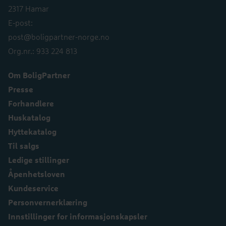
2317 Hamar
E-post:
post@boligpartner-norge.no
Org.nr.: 933 224 813
Om BoligPartner
Presse
Forhandlere
Huskatalog
Hyttekatalog
Til salgs
Ledige stillinger
Åpenhetsloven
Kundeservice
Personvernerklæring
Innstillinger for informasjonskapsler