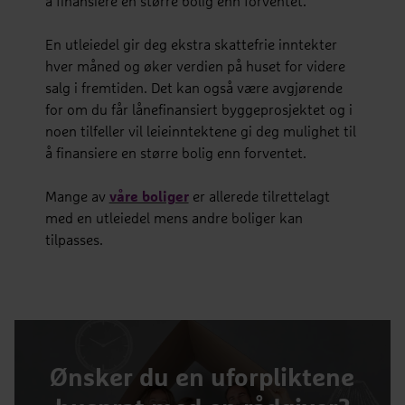
å finansiere en større bolig enn forventet.
En utleiedel gir deg ekstra skattefrie inntekter
hver måned og øker verdien på huset for videre
salg i fremtiden. Det kan også være avgjørende
for om du får lånefinansiert byggeprosjektet og i
noen tilfeller vil leieinntektene gi deg mulighet til
å finansiere en større bolig enn forventet.
Mange av
våre boliger
er allerede tilrettelagt
med en utleiedel mens andre boliger kan
tilpasses.
Ønsker du en uforpliktene