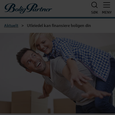
Boligpartner
SØK
MENY
Aktuelt
>
Utleiedel kan finansiere boligen din