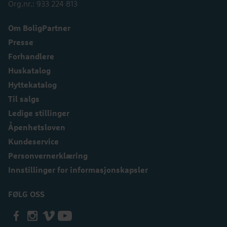
Org.nr.: 933 224 813
Om BoligPartner
Presse
Forhandlere
Huskatalog
Hyttekatalog
Til salgs
Ledige stillinger
Åpenhetsloven
Kundeservice
Personvernerklæring
Innstillinger for informasjonskapsler
FØLG OSS