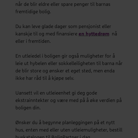
når de blir eldre eller spare penger til barnas
fremtidige bolig.
Du kan leve glade dager som pensjonist eller
kanskje til og med finansiere
en hyttedrøm
nå
eller i fremtiden.
En utleiedel i boligen gir også muligheter for å
leie ut hybelen eller sokkelleiligheten til barna når
de blir store og ønsker et eget sted, men enda
ikke har råd til å kjøpe selv.
Uansett vil en utleieenhet gi deg gode
ekstrainntekter og være med på å øke verdien på
boligen din.
Ønsker du å begynne planleggingen på et nytt
hus, enten med eller uten utleiemuligheter, bestill
huskatalogen til BoligPartner i dag.