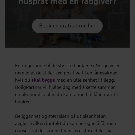
husprat med en rådgiver?
Book en gratis time her
En ringerunde til de største bankene i Norge viser
nemlig at de stiller seg positive til en lånesøknad
hvis du
skal bygge
med en utleieenhet i tillegg.
BoligPartner vil hjelpe deg med å sette sammen
en økonomisk plan du kan ta med til lånemøtet i
banken.
Beliggenhet og størrelsen på utleieenheten
avgjør hvilken inntekt du kan beregne å få, men
uansett vil det kunne finansiere store deler av