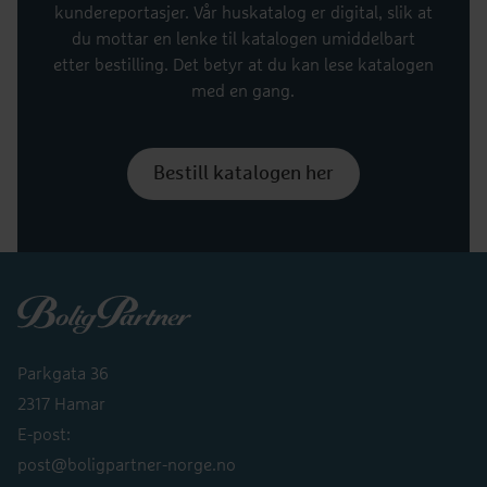
kundereportasjer. Vår huskatalog er digital, slik at
du mottar en lenke til katalogen umiddelbart
etter bestilling. Det betyr at du kan lese katalogen
med en gang.
Bestill katalogen her
Boligpartner
Parkgata 36
2317 Hamar
E-post:
post@boligpartner-norge.no