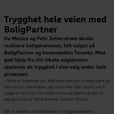
Trygghet hele veien med
BoligPartner
Da Monica og Pehr Zetterstrøm skulle
realisere boligdrømmen, falt valget på
BoligPartner og husmodellen Taranto. Med
god hjelp fra sitt lokale salgskontor
opplevde de trygghet i sine valg under hele
prosessen.
- Dette er drømmen vår. Med små barn har vi lenge kjent på
behovet for større plass, og vi har hele tiden drømt om å
bygge et nytt hus. Da vi fant tomta og skjønte at det lot
seg gjøre, så var det drømmen, forteller Monica.
Når vi snakker med ekteparet, er byggeprosjektet i