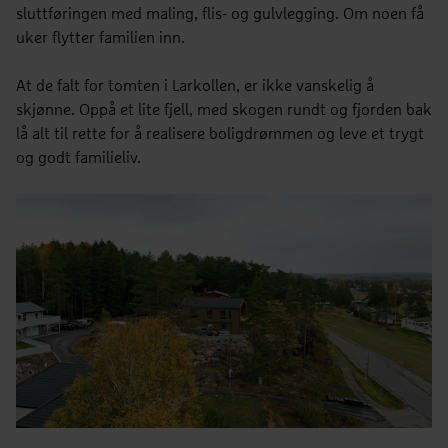
sluttføringen med maling, flis- og gulvlegging. Om noen få
uker flytter familien inn.
At de falt for tomten i Larkollen, er ikke vanskelig å
skjønne. Oppå et lite fjell, med skogen rundt og fjorden bak
lå alt til rette for å realisere boligdrømmen og leve et trygt
og godt familieliv.