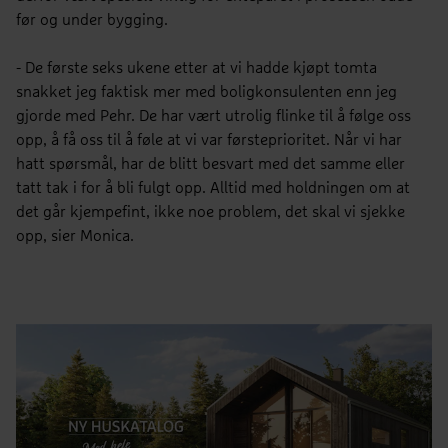
før og under bygging.
- De første seks ukene etter at vi hadde kjøpt tomta
snakket jeg faktisk mer med boligkonsulenten enn jeg
gjorde med Pehr. De har vært utrolig flinke til å følge oss
opp, å få oss til å føle at vi var førsteprioritet. Når vi har
hatt spørsmål, har de blitt besvart med det samme eller
tatt tak i for å bli fulgt opp. Alltid med holdningen om at
det går kjempefint, ikke noe problem, det skal vi sjekke
opp, sier Monica.