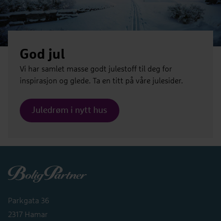
God jul
Vi har samlet masse godt julestoff til deg for
inspirasjon og glede. Ta en titt på våre julesider.
Juledrøm i nytt hus
Boligpartner
Parkgata 36
2317 Hamar