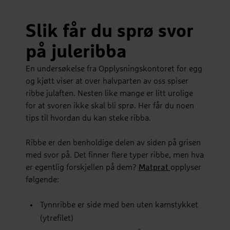
Slik får du sprø svor
på juleribba
En undersøkelse fra Opplysningskontoret for egg
og kjøtt viser at over halvparten av oss spiser
ribbe julaften. Nesten like mange er litt urolige
for at svoren ikke skal bli sprø. Her får du noen
tips til hvordan du kan steke ribba.
Ribbe er den benholdige delen av siden på grisen
med svor på. Det finner flere typer ribbe, men hva
er egentlig forskjellen på dem?
Matprat
opplyser
følgende:
Tynnribbe er side med ben uten kamstykket
(ytrefilet)