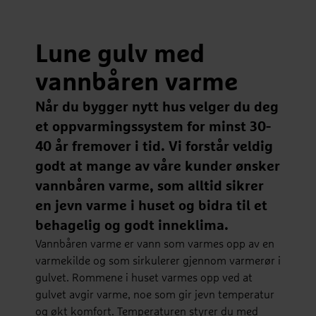
Lune gulv med
vannbåren varme
Når du bygger nytt hus velger du deg
et oppvarmingssystem for minst 30-
40 år fremover i tid. Vi forstår veldig
godt at mange av våre kunder ønsker
vannbåren varme, som alltid sikrer
en jevn varme i huset og bidra til et
behagelig og godt inneklima.
Vannbåren varme er vann som varmes opp av en
varmekilde og som sirkulerer gjennom varmerør i
gulvet. Rommene i huset varmes opp ved at
gulvet avgir varme, noe som gir jevn temperatur
og økt komfort. Temperaturen styrer du med