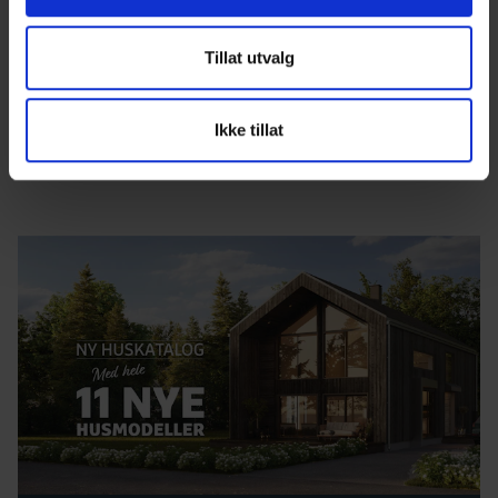
Tillat utvalg
Ikke tillat
Illustrasjon av kjøkkenet i vår herskapelige Holmgaard