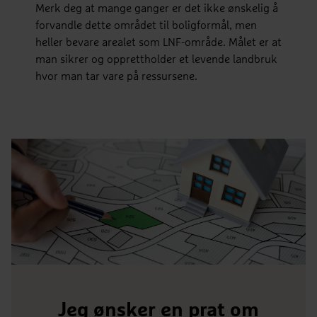
Merk deg at mange ganger er det ikke ønskelig å
forvandle dette området til boligformål, men
heller bevare arealet som LNF-område. Målet er at
man sikrer og opprettholder et levende landbruk
hvor man tar vare på ressursene.
Jeg ønsker en prat om