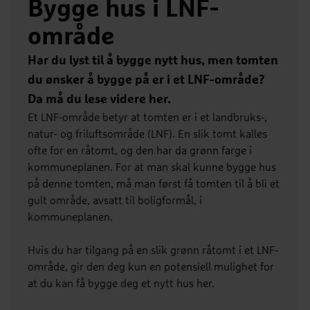
Bygge hus i LNF-
område
Har du lyst til å bygge nytt hus, men tomten
du ønsker å bygge på er i et LNF-område?
Da må du lese videre her.
Et LNF-område betyr at tomten er i et landbruks-,
natur- og friluftsområde (LNF). En slik tomt kalles
ofte for en råtomt, og den har da grønn farge i
kommuneplanen. For at man skal kunne bygge hus
på denne tomten, må man først få tomten til å bli et
gult område, avsatt til boligformål, i
kommuneplanen.
Hvis du har tilgang på en slik grønn råtomt i et LNF-
område, gir den deg kun en potensiell mulighet for
at du kan få bygge deg et nytt hus her.