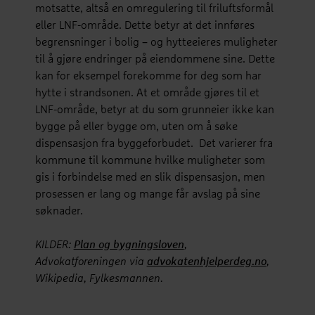
motsatte, altså en omregulering til friluftsformål
eller LNF-område. Dette betyr at det innføres
begrensninger i bolig – og hytteeieres muligheter
til å gjøre endringer på eiendommene sine. Dette
kan for eksempel forekomme for deg som har
hytte i strandsonen. At et område gjøres til et
LNF-område, betyr at du som grunneier ikke kan
bygge på eller bygge om, uten om å søke
dispensasjon fra byggeforbudet. Det varierer fra
kommune til kommune hvilke muligheter som
gis i forbindelse med en slik dispensasjon, men
prosessen er lang og mange får avslag på sine
søknader.
KILDER:
Plan og bygningsloven
,
Advokatforeningen via
advokatenhjelperdeg.no
,
Wikipedia, Fylkesmannen.