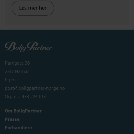
Les mer her
Boligpartner
Parkgata 36
2317 Hamar
E-post:
post@boligpartner-norge.no
Org.nr.: 933 224 813
Om BoligPartner
Presse
Forhandlere