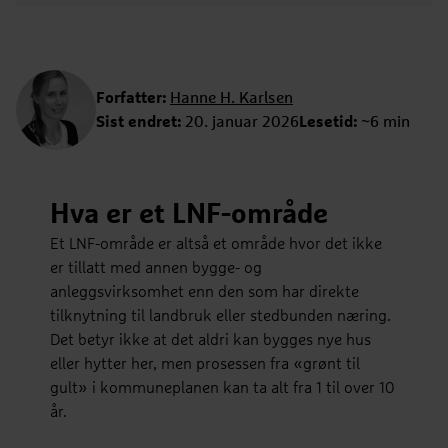
Forfatter:
Hanne H. Karlsen
Sist endret:
20. januar 2026
Lesetid:
~6 min
Hva er et LNF-område
Et LNF-område er altså et område hvor det ikke
er tillatt med annen bygge- og
anleggsvirksomhet enn den som har direkte
tilknytning til landbruk eller stedbunden næring.
Det betyr ikke at det aldri kan bygges nye hus
eller hytter her, men prosessen fra «grønt til
gult» i kommuneplanen kan ta alt fra 1 til over 10
år.