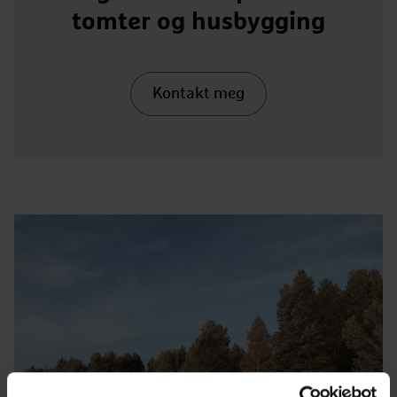
tomter og husbygging
Kontakt meg