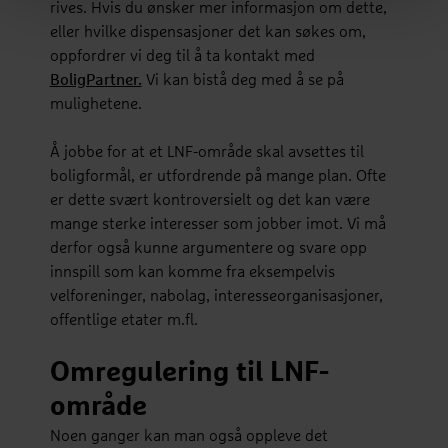
rives. Hvis du ønsker mer informasjon om dette,
eller hvilke dispensasjoner det kan søkes om,
oppfordrer vi deg til å ta kontakt med
BoligPartner.
Vi kan bistå deg med å se på
mulighetene.
Å jobbe for at et LNF-område skal avsettes til
boligformål, er utfordrende på mange plan. Ofte
er dette svært kontroversielt og det kan være
mange sterke interesser som jobber imot. Vi må
derfor også kunne argumentere og svare opp
innspill som kan komme fra eksempelvis
velforeninger, nabolag, interesseorganisasjoner,
offentlige etater m.fl.
Omregulering til LNF-
område
Noen ganger kan man også oppleve det