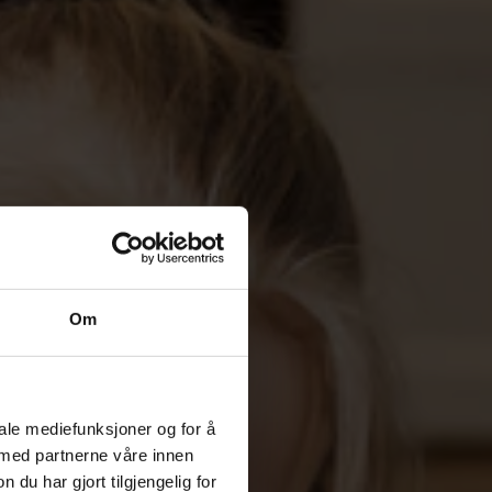
Om
iale mediefunksjoner og for å
 med partnerne våre innen
u har gjort tilgjengelig for