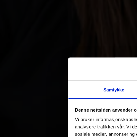
Samtykke
Denne nettsiden anvender c
Vi bruker informasjonskapsler
analysere trafikken vår. Vi 
sosiale medier, annonsering 