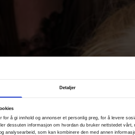
Detaljer
ookies
 for å gi innhold og annonser et personlig preg, for å levere sos
deler dessuten informasjon om hvordan du bruker nettstedet vårt,
og analysearbeid, som kan kombinere den med annen informasjon d