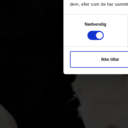
dem, eller som de har samlet
Samtykkevalg
Nødvendig
Ikke tillat