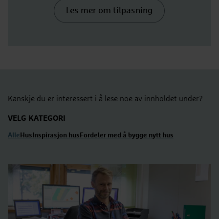
Les mer om tilpasning
Kanskje du er interessert i å lese noe av innholdet under?
VELG KATEGORI
Alle
Hus
Inspirasjon hus
Fordeler med å bygge nytt hus