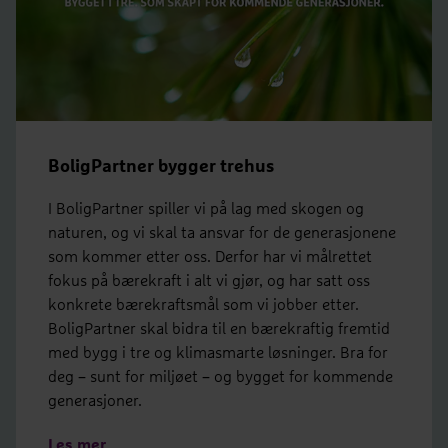
BoligPartner bygger trehus
I BoligPartner spiller vi på lag med skogen og
naturen, og vi skal ta ansvar for de generasjonene
som kommer etter oss. Derfor har vi målrettet
fokus på bærekraft i alt vi gjør, og har satt oss
konkrete bærekraftsmål som vi jobber etter.
BoligPartner skal bidra til en bærekraftig fremtid
med bygg i tre og klimasmarte løsninger. Bra for
deg – sunt for miljøet – og bygget for kommende
generasjoner.
Les mer