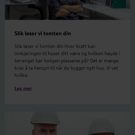
Slik løser vi tomten din
Slik løser vi tomten din Hvor bratt kan
innkjøringen til huset ditt være og hvilken høyde i
terrenget bør boligen plasseres på? Det er mange
krav å ta hensyn til når du bygger nytt hus. Vi vet
hvilke.
Les mer