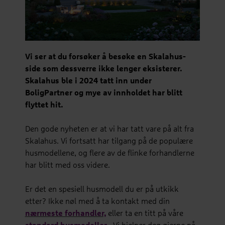
Vi ser at du forsøker å besøke en Skalahus-
side som dessverre ikke lenger eksisterer.
Skalahus ble i 2024 tatt inn under
BoligPartner og mye av innholdet har blitt
flyttet hit.
Den gode nyheten er at vi har tatt vare på alt fra
Skalahus. Vi fortsatt har tilgang på de populære
husmodellene, og flere av de flinke forhandlerne
har blitt med oss videre.
Er det en spesiell husmodell du er på utkikk
etter? Ikke nøl med å ta kontakt med din
nærmeste forhandler,
eller ta en titt på våre