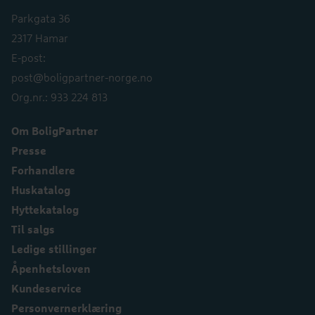
Parkgata 36
2317 Hamar
E-post:
post@boligpartner-norge.no
Org.nr.: 933 224 813
Om BoligPartner
Presse
Forhandlere
Huskatalog
Hyttekatalog
Til salgs
Ledige stillinger
Åpenhetsloven
Kundeservice
Personvernerklæring