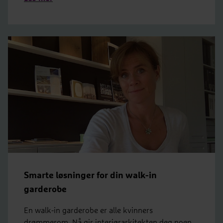
Smarte løsninger for din walk-in
garderobe
En walk-in garderobe er alle kvinners
drømmerom. Nå gir interiørarkitekten deg noen