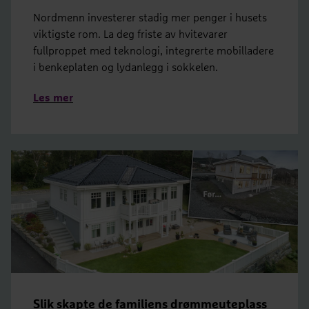
Nordmenn investerer stadig mer penger i husets
viktigste rom. La deg friste av hvitevarer
fullproppet med teknologi, integrerte mobilladere
i benkeplaten og lydanlegg i sokkelen.
Les mer
Slik skapte de familiens drømmeuteplass