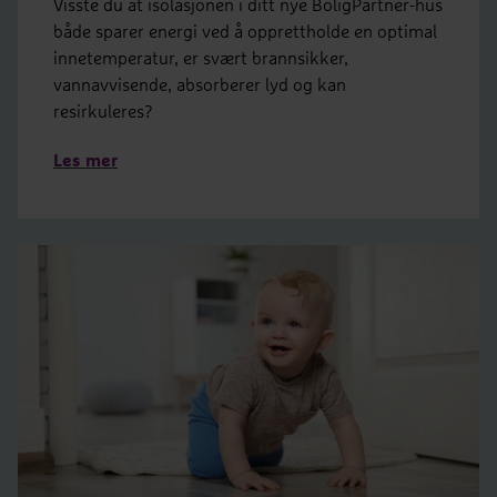
Visste du at isolasjonen i ditt nye BoligPartner-hus
både sparer energi ved å opprettholde en optimal
innetemperatur, er svært brannsikker,
vannavvisende, absorberer lyd og kan
resirkuleres?
Les mer