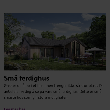
Små ferdighus
Ønsker du å bo i et hus, men trenger ikke så stor plass. Da
anbefaler vi deg å se på våre små ferdighus. Dette er små,
smarte hus som gir store muligheter.
Les mer her