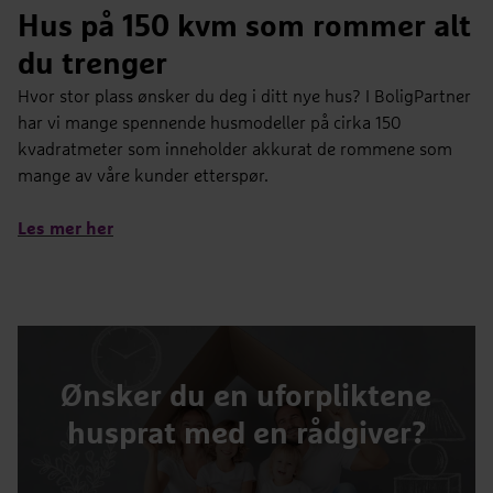
Hus på 150 kvm som rommer alt
du trenger
Hvor stor plass ønsker du deg i ditt nye hus? I BoligPartner
har vi mange spennende husmodeller på cirka 150
kvadratmeter som inneholder akkurat de rommene som
mange av våre kunder etterspør.
Les mer her
Ønsker du en uforpliktene
husprat med en rådgiver?