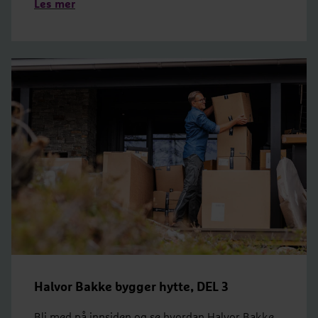
Les mer
Halvor Bakke bygger hytte, DEL 3
Bli med på innsiden og se hvordan Halvor Bakke