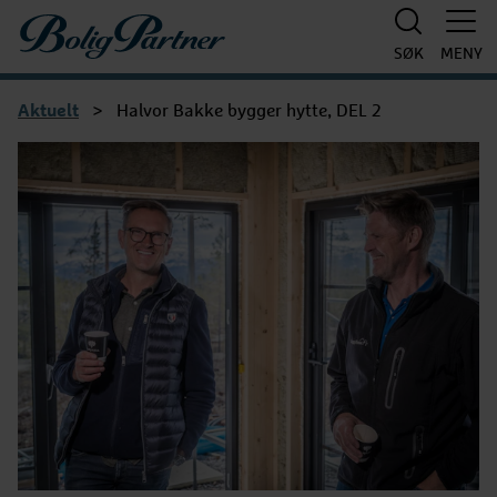
Boligpartner
SØK
MENY
Aktuelt
>
Halvor Bakke bygger hytte, DEL 2