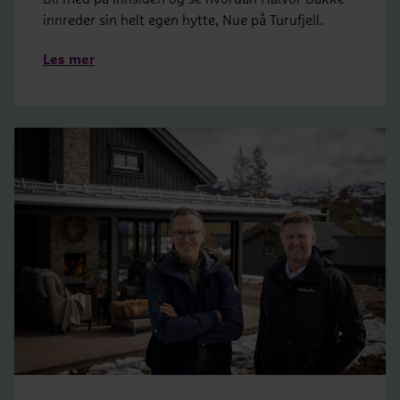
innreder sin helt egen hytte, Nue på Turufjell.
Les mer