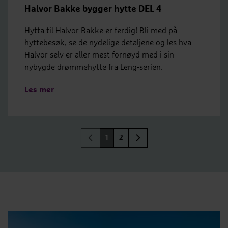
Halvor Bakke bygger hytte DEL 4
Hytta til Halvor Bakke er ferdig! Bli med på
hyttebesøk, se de nydelige detaljene og les hva
Halvor selv er aller mest fornøyd med i sin
nybygde drømmehytte fra Leng-serien.
Les mer
1
2