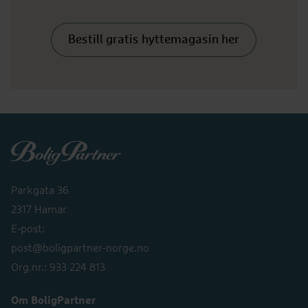
Bestill gratis hyttemagasin her
Boligpartner
Parkgata 36
2317 Hamar
E-post:
post@boligpartner-norge.no
Org.nr.: 933 224 813
Om BoligPartner