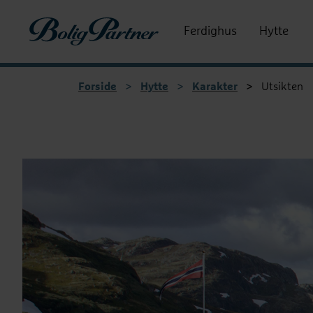
Boligpartner
Ferdighus
Hytte
Forside
>
Hytte
>
Karakter
>
Utsikten