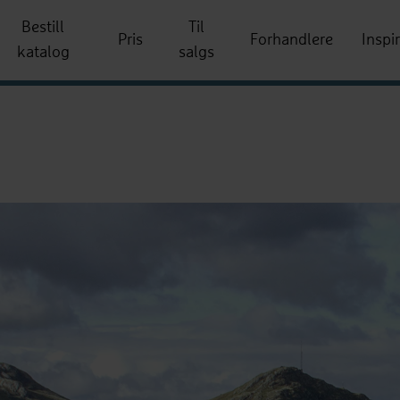
Bestill
Til
Pris
Forhandlere
Inspi
katalog
salgs