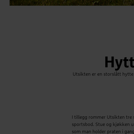
Hytt
Utsikten er en storslått hytte
I tillegg rommer Utsikten tr
sportsbod. Stue og kjøkken ut
som man holder praten i gang 