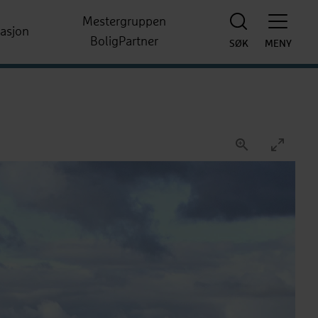
Mestergruppen
rasjon
BoligPartner
SØK
MENY