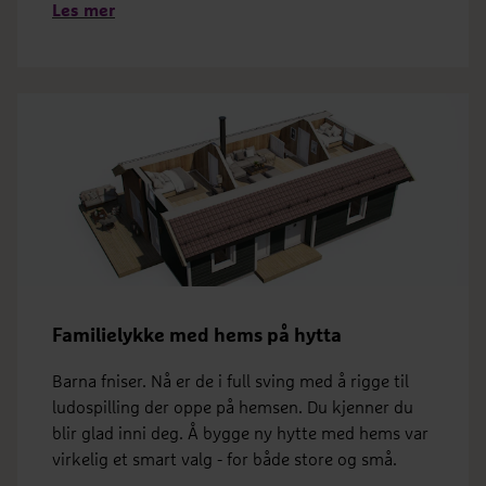
Les mer
Familielykke med hems på hytta
Barna fniser. Nå er de i full sving med å rigge til
ludospilling der oppe på hemsen. Du kjenner du
blir glad inni deg. Å bygge ny hytte med hems var
virkelig et smart valg - for både store og små.