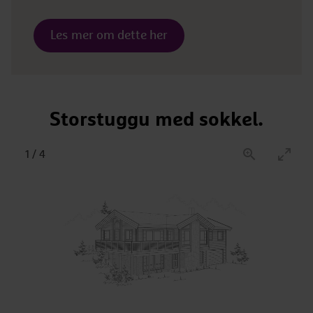
Les mer om dette her
Storstuggu med sokkel.
1
/
4