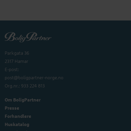
Boligpartner
Parkgata 36
2317 Hamar
E-post:
post@boligpartner-norge.no
Org.nr.: 933 224 813
Om BoligPartner
Presse
Forhandlere
Huskatalog