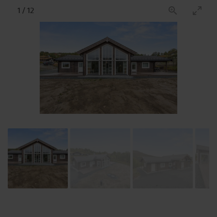
1
/
12