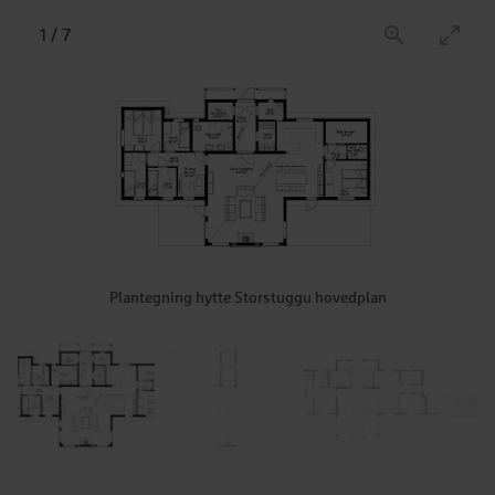
1
/
7
Plantegning hytte Storstuggu hovedplan