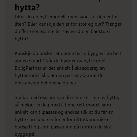
hytta?
Liker du en hyttemodell, men synes at den er for
liten? Eller kanskje den er for stor og dyr? Trenger
du flere soverom eller savner du en badstue i
hytta?
Kanskje du ønsker at denne hytta bygges i en helt
annen stilart? Når du bygger ny hytte med
BoligPartner er det enkelt å skreddersy en
hyttemodell slik at den passer akkurat de
ønskene og behovene du har.
Snakk med oss om hva du ser etter i en ny hytte,
så hjelper vi deg med å finne rett modell som
enkelt kan tilpasses og endres slik at du får en
hytte som både er innenfor ditt økonomiske
budsjett og som passer inn på tomten du skal
bygge på.