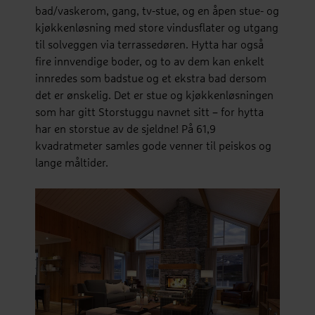
bad/vaskerom, gang, tv-stue, og en åpen stue- og
kjøkkenløsning med store vindusflater og utgang
til solveggen via terrassedøren. Hytta har også
fire innvendige boder, og to av dem kan enkelt
innredes som badstue og et ekstra bad dersom
det er ønskelig. Det er stue og kjøkkenløsningen
som har gitt Storstuggu navnet sitt – for hytta
har en storstue av de sjeldne! På 61,9
kvadratmeter samles gode venner til peiskos og
lange måltider.