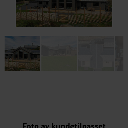
Foto av kundetilpasset