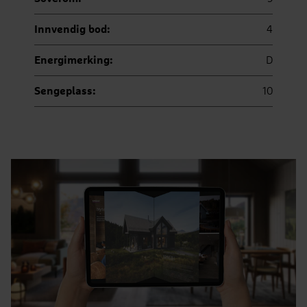
Innvendig bod:
4
Energimerking:
D
Sengeplass:
10