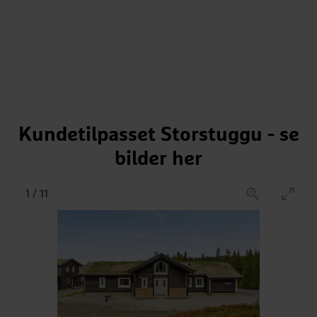
Kundetilpasset Storstuggu - se
bilder her
1
/
11