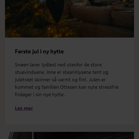
Første jul i ny hytte
Snøen laver lydløst ned utenfor de store
stuevinduene. Inne er stearinlysene tent og
juletreet skinner så varmt og fint. Julen er
kommet og familien Ottesen kan nyte stressfrie
fridager i sin nye hytte.
Les mer