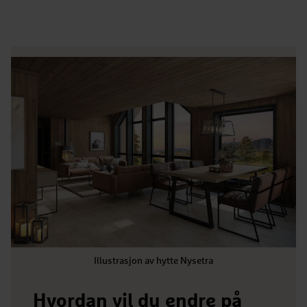
Illustrasjon av hytte Nysetra
Hvordan vil du endre på