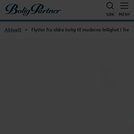
Boligpartner
SØK
MENY
Aktuelt
>
Flytter fra eldre bolig til moderne leilighet i Tre