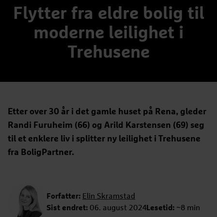
Flytter fra eldre bolig til
moderne leilighet i
Trehusene
Etter over 30 år i det gamle huset på Rena, gleder
Randi Furuheim (66) og Arild Karstensen (69) seg
til et enklere liv i splitter ny leilighet i Trehusene
fra BoligPartner.
Forfatter:
Elin Skramstad
Sist endret:
06. august 2024
Lesetid:
~8 min