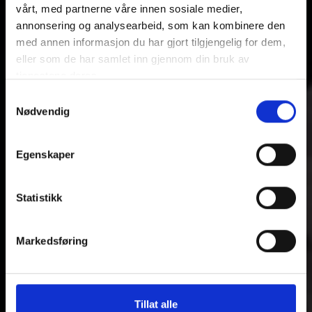
vårt, med partnerne våre innen sosiale medier,
annonsering og analysearbeid, som kan kombinere den
med annen informasjon du har gjort tilgjengelig for dem,
eller som de har samlet inn gjennom din bruk av
tjenestene deres.
Samtykkevalg
Nødvendig
Egenskaper
Statistikk
Markedsføring
Tillat alle