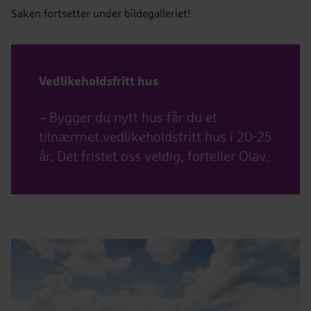
Saken fortsetter under bildegalleriet!
Vedlikeholdsfritt hus
– Bygger du nytt hus får du et
tilnærmet vedlikeholdsfritt hus i 20-25
år. Det fristet oss veldig, forteller Olav.