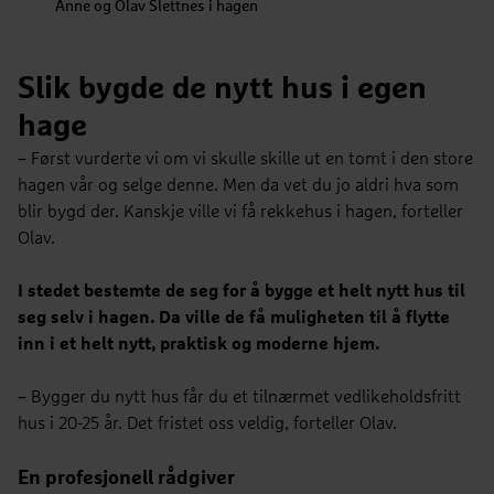
Anne og Olav Slettnes i hagen
Slik bygde de nytt hus i egen
hage
– Først vurderte vi om vi skulle skille ut en tomt i den store
hagen vår og selge denne. Men da vet du jo aldri hva som
blir bygd der. Kanskje ville vi få rekkehus i hagen, forteller
Olav.
I stedet bestemte de seg for å bygge et helt nytt hus til
seg selv i hagen. Da ville de få muligheten til å flytte
inn i et helt nytt, praktisk og moderne hjem.
– Bygger du nytt hus får du et tilnærmet vedlikeholdsfritt
hus i 20-25 år. Det fristet oss veldig, forteller Olav.
En profesjonell rådgiver