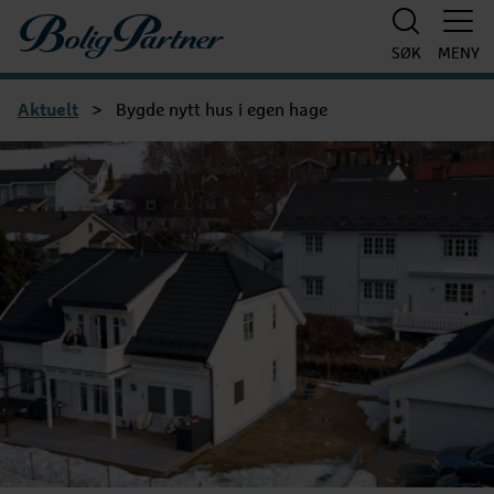
Boligpartner
SØK
MENY
Aktuelt
>
Bygde nytt hus i egen hage