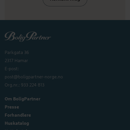
Boligpartner
Parkgata 36
2317 Hamar
E-post:
post@boligpartner-norge.no
Org.nr.: 933 224 813
Om BoligPartner
Presse
Forhandlere
Huskatalog