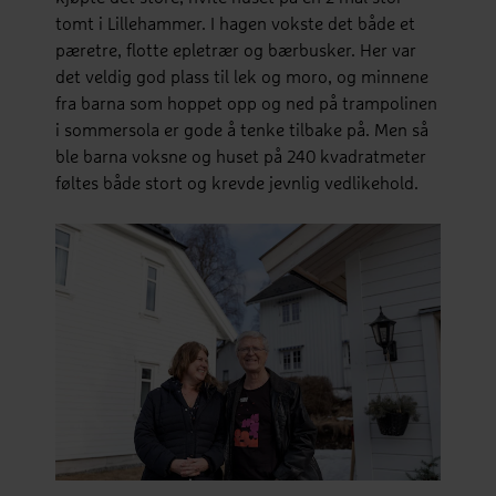
tomt i Lillehammer. I hagen vokste det både et
pæretre, flotte epletrær og bærbusker. Her var
det veldig god plass til lek og moro, og minnene
fra barna som hoppet opp og ned på trampolinen
i sommersola er gode å tenke tilbake på. Men så
ble barna voksne og huset på 240 kvadratmeter
føltes både stort og krevde jevnlig vedlikehold.